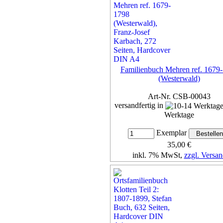
Familienbuch Mehren ref. 1679
(Westerwald)
Art-Nr. CSB-00043
versandfertig in
Werktage
Exemplar
35,00 €
inkl. 7% MwSt,
zzgl. Versan
Details...