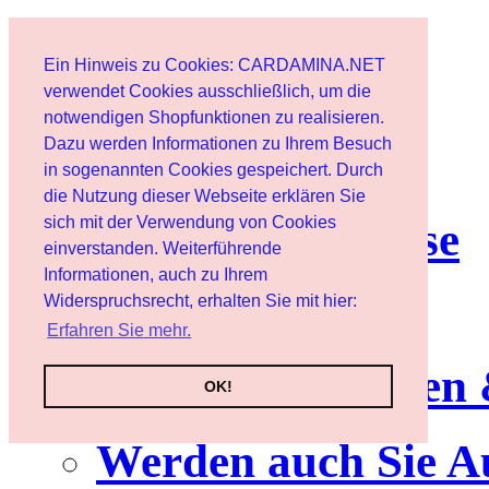
Start
Ein Hinweis zu Cookies: CARDAMINA.NET
Benutzer
verwendet Cookies ausschließlich, um die
notwendigen Shopfunktionen zu realisieren.
Dazu werden Informationen zu Ihrem Besuch
Newsletter
in sogenannten Cookies gespeichert. Durch
die Nutzung dieser Webseite erklären Sie
sich mit der Verwendung von Cookies
Nutzungshinweise
einverstanden. Weiterführende
Informationen, auch zu Ihrem
Service
Widerspruchsrecht, erhalten Sie mit hier:
Erfahren Sie mehr.
Neuerscheinungen
OK!
Werden auch Sie A