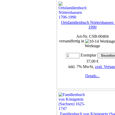
Details...
Ortsfamilienbuch Nörtershausen
1990
Art-Nr. CSB-00404
versandfertig in
Werktage
Exemplar
37,00 €
inkl. 7% MwSt,
zzgl. Versan
Details...
Familienbuch von Königstein (Sa