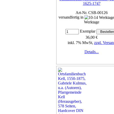
1625-1747
Art-Nr. CSB-00126
versandfertig in
Werktage
Exemplar
36,00 €
inkl. 7% MwSt,
zzgl. Versan
Details...