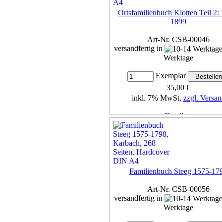
Ortsfamilienbuch Klotten Teil 2:
1899
Art-Nr. CSB-00046
versandfertig in
Werktage
Exemplar
35,00 €
inkl. 7% MwSt,
zzgl. Versan
Details...
Familienbuch Steeg 1575-17
Art-Nr. CSB-00056
versandfertig in
Werktage