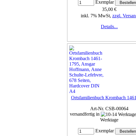
Exemplar
35,00 €
inkl. 7% MwSt,
zzgl. Versan
Details...
Ortsfamilienbuch Krombach 146
Art-Nr. CSB-00064
versandfertig in
Werktage
Exemplar