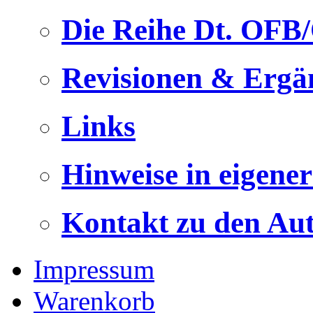
Die Reihe Dt. OFB
Revisionen & Ergä
Links
Hinweise in eigene
Kontakt zu den Au
Impressum
Warenkorb