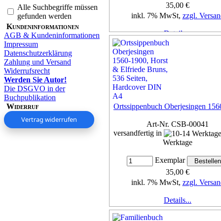
35,00 €
Alle Suchbegriffe müssen
inkl. 7% MwSt,
zzgl. Versan
gefunden werden
Kundeninformationen
Details...
AGB & Kundeninformationen
Impressum
Datenschutzerklärung
Zahlung und Versand
Widerrufsrecht
Werden Sie Autor!
Die DSGVO in der
Buchpublikation
Widerruf
Ortssippenbuch Oberjesingen 156
Vertrag widerrufen
Art-Nr. CSB-00041
versandfertig in
Werktage
Exemplar
35,00 €
inkl. 7% MwSt,
zzgl. Versan
Details...