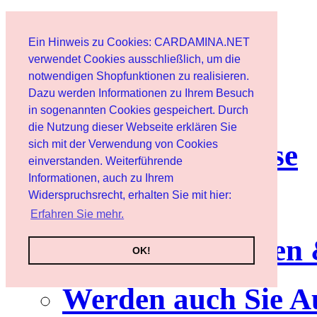
Start
Ein Hinweis zu Cookies: CARDAMINA.NET
Benutzer
verwendet Cookies ausschließlich, um die
notwendigen Shopfunktionen zu realisieren.
Dazu werden Informationen zu Ihrem Besuch
Newsletter
in sogenannten Cookies gespeichert. Durch
die Nutzung dieser Webseite erklären Sie
sich mit der Verwendung von Cookies
Nutzungshinweise
einverstanden. Weiterführende
Informationen, auch zu Ihrem
Service
Widerspruchsrecht, erhalten Sie mit hier:
Erfahren Sie mehr.
Neuerscheinungen
OK!
Werden auch Sie A