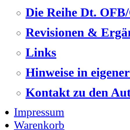
Die Reihe Dt. OFB
Revisionen & Ergä
Links
Hinweise in eigene
Kontakt zu den Au
Impressum
Warenkorb