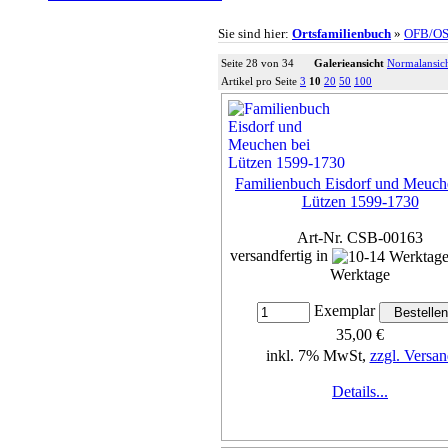
Sie sind hier:
Ortsfamilienbuch
»
OFB/O
Seite 28 von 34
Galerieansicht
Normalansic
Artikel pro Seite
3
10
20
50
100
Familienbuch Eisdorf und Meuch
Lützen 1599-1730
Art-Nr. CSB-00163
versandfertig in
Werktage
Exemplar
35,00 €
inkl. 7% MwSt,
zzgl. Versan
Details...