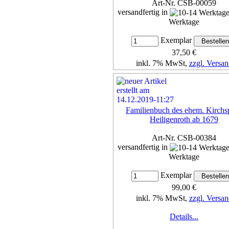
Art-Nr. CSB-00059
versandfertig in
Werktage
Exemplar
37,50 €
inkl. 7% MwSt,
zzgl. Versan
Details...
Familienbuch des ehem. Kirchsp
Heiligenroth ab 1679
Art-Nr. CSB-00384
versandfertig in
Werktage
Exemplar
99,00 €
inkl. 7% MwSt,
zzgl. Versan
Details...