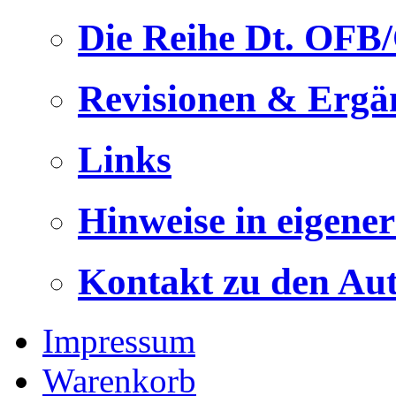
Die Reihe Dt. OFB
Revisionen & Ergä
Links
Hinweise in eigene
Kontakt zu den Au
Impressum
Warenkorb