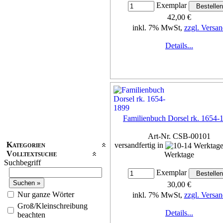
Exemplar
42,00 €
inkl. 7% MwSt,
zzgl. Versan
Details...
Familienbuch Dorsel rk. 1654-
Art-Nr. CSB-00101
Kategorien
versandfertig in
Volltextsuche
Werktage
Suchbegriff
Exemplar
30,00 €
Nur ganze Wörter
inkl. 7% MwSt,
zzgl. Versan
Groß/Kleinschreibung
Details...
beachten