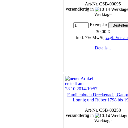
Art-Nr. CSB-00095
versandfertig in
Werktage
Exemplar
30,00 €
inkl. 7% MwSt,
zzgl. Versan
Details...
Familienbuch Dreckenach, Gapp
Lonnig und Rüber 1798 bis 1
Art-Nr. CSB-00258
versandfertig in
Werktage