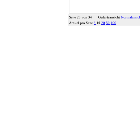
Seite 28 von 34
Galerieansicht
Normalansic
Artikel pro Seite
3
10
20
50
100