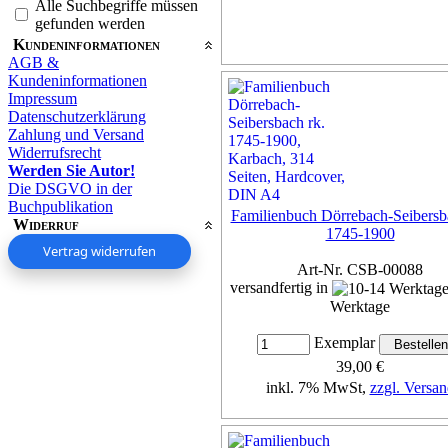
Alle Suchbegriffe müssen
gefunden werden
Kundeninformationen
AGB &
Kundeninformationen
Impressum
Datenschutzerklärung
Zahlung und Versand
Widerrufsrecht
Werden Sie Autor!
Die DSGVO in der
Buchpublikation
Familienbuch Dörrebach-Seibersb
Widerruf
1745-1900
Vertrag widerrufen
Art-Nr. CSB-00088
versandfertig in
Werktage
Exemplar
39,00 €
inkl. 7% MwSt,
zzgl. Versan
Details...