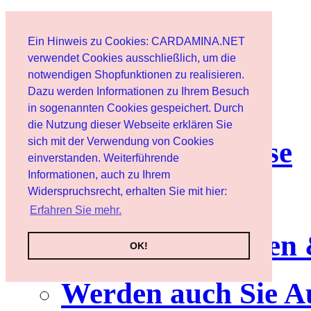
Start
Ein Hinweis zu Cookies: CARDAMINA.NET
Benutzer
verwendet Cookies ausschließlich, um die
notwendigen Shopfunktionen zu realisieren.
Dazu werden Informationen zu Ihrem Besuch
Newsletter
in sogenannten Cookies gespeichert. Durch
die Nutzung dieser Webseite erklären Sie
sich mit der Verwendung von Cookies
Nutzungshinweise
einverstanden. Weiterführende
Informationen, auch zu Ihrem
Service
Widerspruchsrecht, erhalten Sie mit hier:
Erfahren Sie mehr.
Neuerscheinungen
OK!
Werden auch Sie A