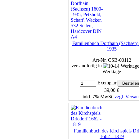
Familienbuch Dorfhain (Sachsen)
1935
Art-Nr. CSB-00112
versandfertig in
Werktage
Exemplar
39,00 €
inkl. 7% MwSt,
zzgl. Versan
Details...
Familienbuch des Kirchspiels Dr
1662 - 1819