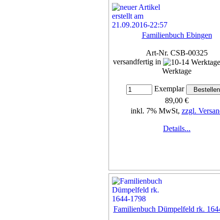
Familienbuch Ebingen
Art-Nr. CSB-00325
versandfertig in
Werktage
Exemplar
89,00 €
inkl. 7% MwSt,
zzgl. Versan
Details...
Familienbuch Dümpelfeld rk. 164