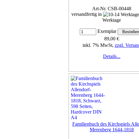
Art-Nr. CSB-00448
versandfertig in
Werktage
Exemplar
89,00 €
inkl. 7% MwSt,
zzgl. Versan
Details...
Familienbuch des Kirchspiels All
Merenberg 1644-1818