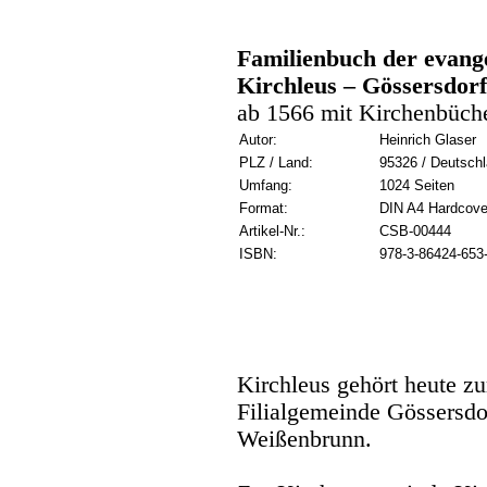
Familienbuch der evang
Kirchleus – Gössersdorf
ab 1566 mit Kirchenbüch
Autor:
Heinrich Glaser
PLZ / Land:
95326 / Deutsch
Umfang:
1024 Seiten
Format:
DIN A4 Hardcove
Artikel-Nr.:
CSB-00444
ISBN:
978-3-86424-653
Kirchleus gehört heute z
Filialgemeinde Gössersdo
Weißenbrunn.