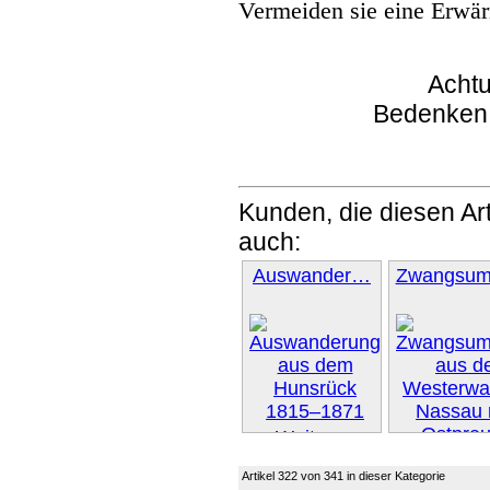
Vermeiden sie eine Erwär
Achtu
Bedenken
Kunden, die diesen Art
auch:
Auswander…
Zwangsu
Weiter »
Weiter 
Artikel 322 von 341 in dieser Kategorie