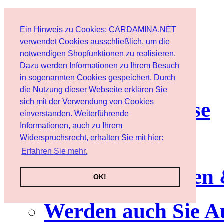
Start
Ein Hinweis zu Cookies: CARDAMINA.NET
Benutzer
verwendet Cookies ausschließlich, um die
notwendigen Shopfunktionen zu realisieren.
Dazu werden Informationen zu Ihrem Besuch
Newsletter
in sogenannten Cookies gespeichert. Durch
die Nutzung dieser Webseite erklären Sie
sich mit der Verwendung von Cookies
Nutzungshinweise
einverstanden. Weiterführende
Informationen, auch zu Ihrem
Service
Widerspruchsrecht, erhalten Sie mit hier:
Erfahren Sie mehr.
Neuerscheinungen
OK!
Werden auch Sie A