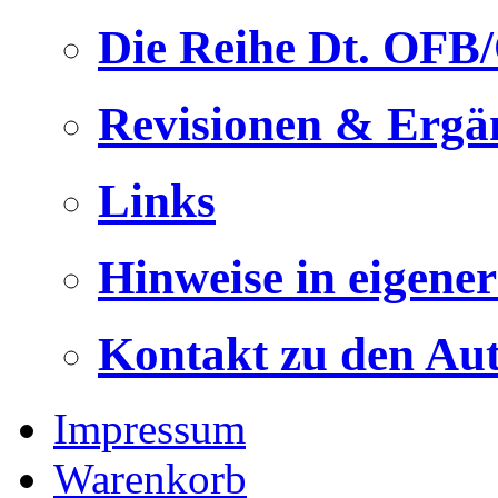
Die Reihe Dt. OFB
Revisionen & Ergä
Links
Hinweise in eigene
Kontakt zu den Au
Impressum
Warenkorb