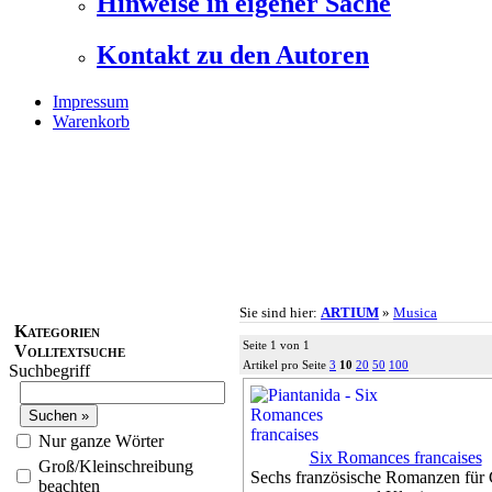
Hinweise in eigener Sache
Kontakt zu den Autoren
Impressum
Warenkorb
Sie sind hier:
ARTIUM
»
Musica
Kategorien
Seite 1 von 1
Volltextsuche
Artikel pro Seite
3
10
20
50
100
Suchbegriff
Nur ganze Wörter
Six Romances francaises
Groß/Kleinschreibung
Sechs französische Romanzen für
beachten