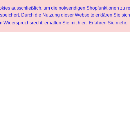
s ausschließlich, um die notwendigen Shopfunktionen zu re
peichert. Durch die Nutzung dieser Webseite erklären Sie sic
 Widerspruchsrecht, erhalten Sie mit hier:
Erfahren Sie mehr.