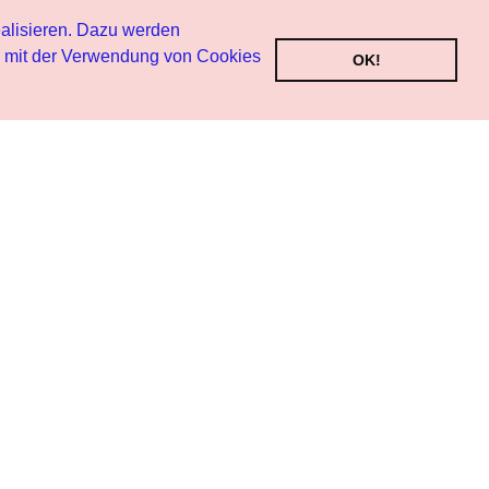
alisieren. Dazu werden
h mit der Verwendung von Cookies
OK!