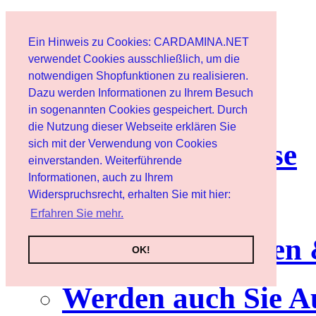
Start
Ein Hinweis zu Cookies: CARDAMINA.NET
Benutzer
verwendet Cookies ausschließlich, um die
notwendigen Shopfunktionen zu realisieren.
Dazu werden Informationen zu Ihrem Besuch
Newsletter
in sogenannten Cookies gespeichert. Durch
die Nutzung dieser Webseite erklären Sie
sich mit der Verwendung von Cookies
Nutzungshinweise
einverstanden. Weiterführende
Informationen, auch zu Ihrem
Service
Widerspruchsrecht, erhalten Sie mit hier:
Erfahren Sie mehr.
Neuerscheinungen
OK!
Werden auch Sie A