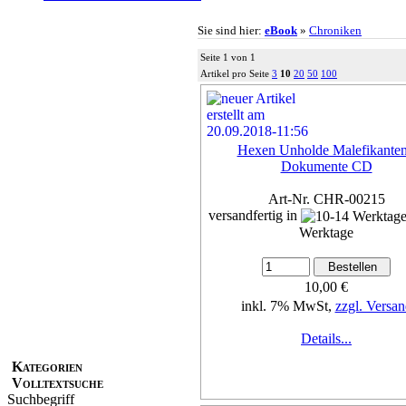
Sie sind hier:
eBook
»
Chroniken
Seite 1 von 1
Artikel pro Seite
3
10
20
50
100
Hexen Unholde Malefikanten
Dokumente CD
Art-Nr. CHR-00215
versandfertig in
Werktage
10,00 €
inkl. 7% MwSt,
zzgl. Versan
Details...
Kategorien
Volltextsuche
Suchbegriff