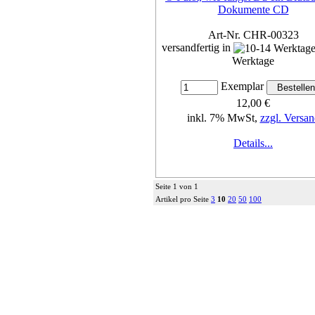
Dokumente CD
Art-Nr. CHR-00323
versandfertig in
Werktage
Exemplar
12,00 €
inkl. 7% MwSt,
zzgl. Versan
Details...
Seite 1 von 1
Artikel pro Seite
3
10
20
50
100