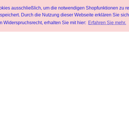
s ausschließlich, um die notwendigen Shopfunktionen zu re
peichert. Durch die Nutzung dieser Webseite erklären Sie sic
 Widerspruchsrecht, erhalten Sie mit hier:
Erfahren Sie mehr.