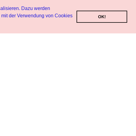
alisieren. Dazu werden
h mit der Verwendung von Cookies
OK!