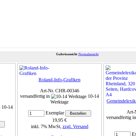
Galerieansicht
Normalansicht
Roland-Info-Grafiken
Art-Nr. CHR-00346
versandfertig in
10-14
Gemeindelexik
Werktage
10-14
Art-
Exemplar
versandfertig i
19,95 €
inkl. 7% MwSt,
zzgl. Versand
Ex