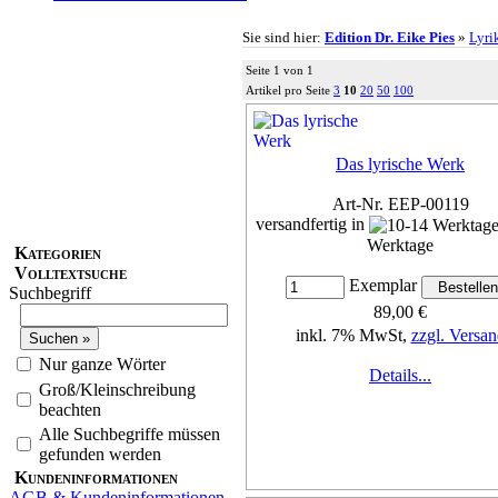
Sie sind hier:
Edition Dr. Eike Pies
»
Lyri
Seite 1 von 1
Artikel pro Seite
3
10
20
50
100
Das lyrische Werk
Art-Nr. EEP-00119
versandfertig in
Werktage
Kategorien
Volltextsuche
Exemplar
Suchbegriff
89,00 €
inkl. 7% MwSt,
zzgl. Versan
Nur ganze Wörter
Details...
Groß/Kleinschreibung
beachten
Alle Suchbegriffe müssen
gefunden werden
Kundeninformationen
AGB & Kundeninformationen