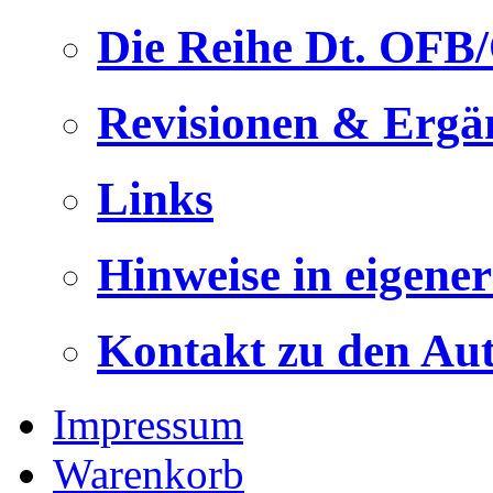
Die Reihe Dt. OFB
Revisionen & Ergä
Links
Hinweise in eigene
Kontakt zu den Au
Impressum
Warenkorb