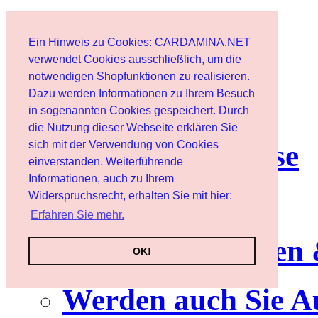
Start
Ein Hinweis zu Cookies: CARDAMINA.NET
Benutzer
verwendet Cookies ausschließlich, um die
notwendigen Shopfunktionen zu realisieren.
Dazu werden Informationen zu Ihrem Besuch
Newsletter
in sogenannten Cookies gespeichert. Durch
die Nutzung dieser Webseite erklären Sie
sich mit der Verwendung von Cookies
Nutzungshinweise
einverstanden. Weiterführende
Informationen, auch zu Ihrem
Service
Widerspruchsrecht, erhalten Sie mit hier:
Erfahren Sie mehr.
Neuerscheinungen
OK!
Werden auch Sie A