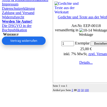
Impressum
Datenschutzerklärung
Zahlung und Versand
Widerrufsrecht
Gedichte und Texte aus der Werk
Werden Sie Autor!
Die DSGVO in der
Art-Nr. EEP-00118
Buchpublikation
versandfertig in
Widerruf
Werktage
Vertrag widerrufen
Exemplar
25,00 €
inkl. 7% MwSt,
zzgl. Versan
Details...
Seite 1 von 1
Artikel pro Seite
3
10
20
50
100