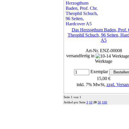
30,00 €
inkl. 7% MwSt,
zzgl. Versan
Details...
Das Herzogthum Baden, Prof. 
Theophil Schuch, 96 Seiten, Har
A5
Art-Nr. ENZ-00008
versandfertig in
Werktage
Exemplar
15,00 €
inkl. 7% MwSt,
zzgl. Versan
Details...
Seite 1 von 1
Artikel pro Seite
3
10
20
50
100