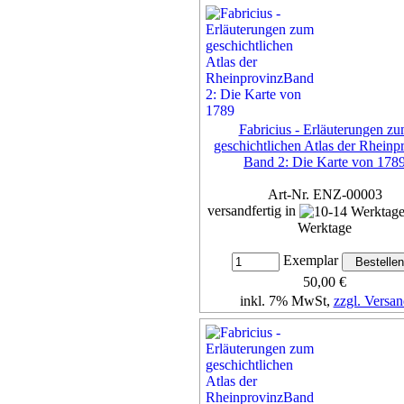
Details...
Fabricius - Erläuterungen z
geschichtlichen Atlas der Rheinp
Band 2: Die Karte von 178
Art-Nr. ENZ-00003
versandfertig in
Werktage
Exemplar
50,00 €
inkl. 7% MwSt,
zzgl. Versan
Details...