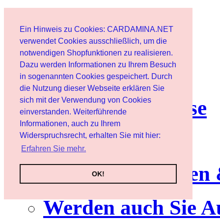
Start
Ein Hinweis zu Cookies: CARDAMINA.NET
Benutzer
verwendet Cookies ausschließlich, um die
notwendigen Shopfunktionen zu realisieren.
Dazu werden Informationen zu Ihrem Besuch
Newsletter
in sogenannten Cookies gespeichert. Durch
die Nutzung dieser Webseite erklären Sie
sich mit der Verwendung von Cookies
Nutzungshinweise
einverstanden. Weiterführende
Informationen, auch zu Ihrem
Service
Widerspruchsrecht, erhalten Sie mit hier:
Erfahren Sie mehr.
Neuerscheinungen
OK!
Werden auch Sie A