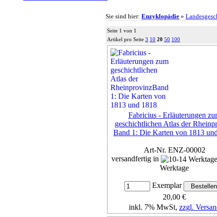
Sie sind hier:
Enzyklopädie
»
Landesgesc
Seite 1 von 1
Artikel pro Seite
3
10
20
50
100
Fabricius - Erläuterungen z
geschichtlichen Atlas der Rheinp
Band 1: Die Karten von 1813 un
Art-Nr. ENZ-00002
versandfertig in
Werktage
Exemplar
20,00 €
inkl. 7% MwSt,
zzgl. Versan