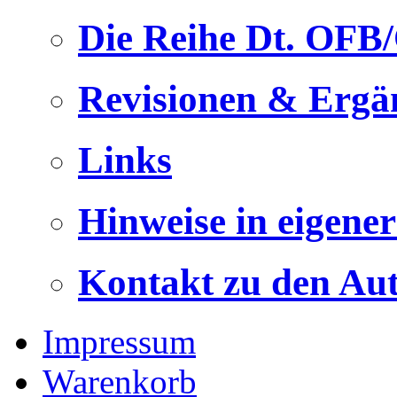
Die Reihe Dt. OFB
Revisionen & Ergä
Links
Hinweise in eigene
Kontakt zu den Au
Impressum
Warenkorb