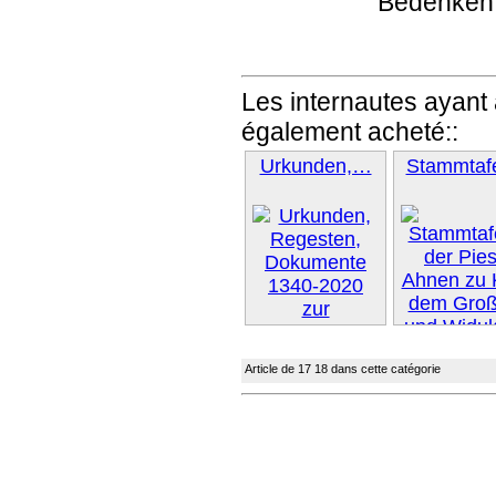
Bedenken
Les internautes ayant 
également acheté::
Urkunden,…
Stammta
Suivant
Article de 17 18 dans cette catégorie
Suivant »