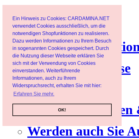
Page d'accueil
Ein Hinweis zu Cookies: CARDAMINA.NET
Client
verwendet Cookies ausschließlich, um die
notwendigen Shopfunktionen zu realisieren.
Dazu werden Informationen zu Ihrem Besuch
lettre d'informatio
in sogenannten Cookies gespeichert. Durch
die Nutzung dieser Webseite erklären Sie
sich mit der Verwendung von Cookies
Nutzungshinweise
einverstanden. Weiterführende
Informationen, auch zu Ihrem
Service
Widerspruchsrecht, erhalten Sie mit hier:
Erfahren Sie mehr.
Neuerscheinungen
OK!
Werden auch Sie A