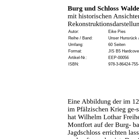
Burg und Schloss Walde
mit historischen Ansichte
Rekonstruktionsdarstell
Autor:
Eike Pies
Reihe / Band:
Unser Hunsrück /
Umfang:
60 Seiten
Format:
JIS B5 Hardcove
Artikel-Nr.:
EEP-00056
ISBN:
978-3-86424-755
Eine Abbildung der im 12
im Pfälzischen Krieg ge-s
hat Wilhelm Lothar Frei
Montfort auf der Burg- b
Jagdschloss errichten la