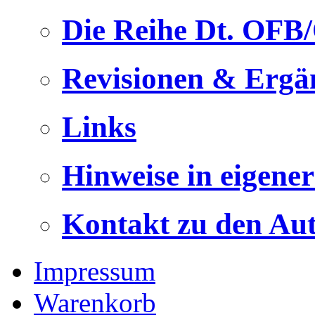
Die Reihe Dt. OFB
Revisionen & Ergä
Links
Hinweise in eigene
Kontakt zu den Au
Impressum
Warenkorb