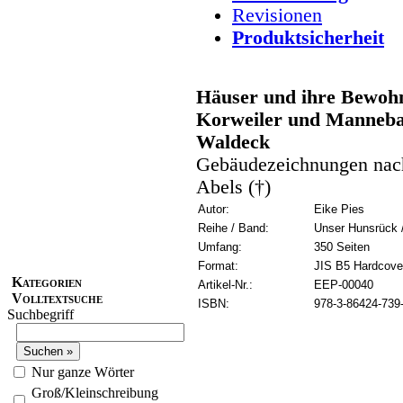
Revisionen
Produktsicherheit
Häuser und ihre Bewohn
Korweiler und Manneba
Waldeck
Gebäudezeichnungen nach
Abels (†)
Autor:
Eike Pies
Reihe / Band:
Unser Hunsrück /
Umfang:
350 Seiten
Format:
JIS B5 Hardcove
Kategorien
Artikel-Nr.:
EEP-00040
Volltextsuche
ISBN:
978-3-86424-739
Suchbegriff
Nur ganze Wörter
Groß/Kleinschreibung