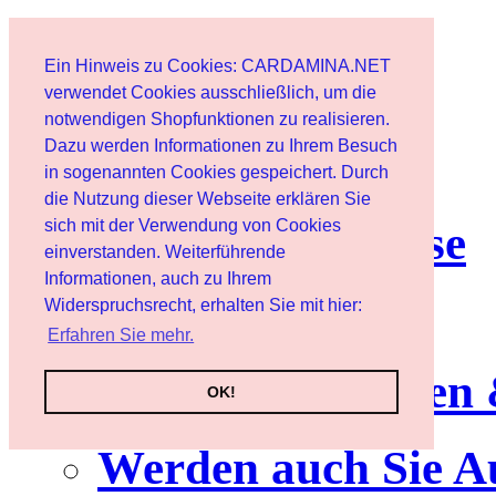
Start
Ein Hinweis zu Cookies: CARDAMINA.NET
Benutzer
verwendet Cookies ausschließlich, um die
notwendigen Shopfunktionen zu realisieren.
Dazu werden Informationen zu Ihrem Besuch
Newsletter
in sogenannten Cookies gespeichert. Durch
die Nutzung dieser Webseite erklären Sie
sich mit der Verwendung von Cookies
Nutzungshinweise
einverstanden. Weiterführende
Informationen, auch zu Ihrem
Service
Widerspruchsrecht, erhalten Sie mit hier:
Erfahren Sie mehr.
Neuerscheinungen
OK!
Werden auch Sie A