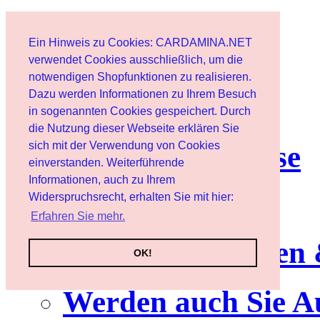
Start
Ein Hinweis zu Cookies: CARDAMINA.NET
Benutzer
verwendet Cookies ausschließlich, um die
notwendigen Shopfunktionen zu realisieren.
Dazu werden Informationen zu Ihrem Besuch
Newsletter
in sogenannten Cookies gespeichert. Durch
die Nutzung dieser Webseite erklären Sie
sich mit der Verwendung von Cookies
Nutzungshinweise
einverstanden. Weiterführende
Informationen, auch zu Ihrem
Service
Widerspruchsrecht, erhalten Sie mit hier:
Erfahren Sie mehr.
Neuerscheinungen
OK!
Werden auch Sie A