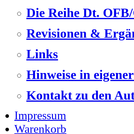
Die Reihe Dt. OFB
Revisionen & Ergä
Links
Hinweise in eigene
Kontakt zu den Au
Impressum
Warenkorb