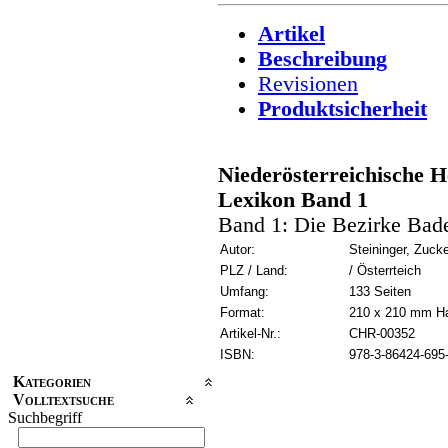
Artikel
Beschreibung
Revisionen
Produktsicherheit
Niederösterreichische H
Lexikon Band 1
Band 1: Die Bezirke Bad
Autor:
Steininger, Zucke
PLZ / Land:
/ Österrteich
Umfang:
133 Seiten
Format:
210 x 210 mm H
Artikel-Nr.:
CHR-00352
ISBN:
978-3-86424-695
Kategorien
Volltextsuche
Suchbegriff