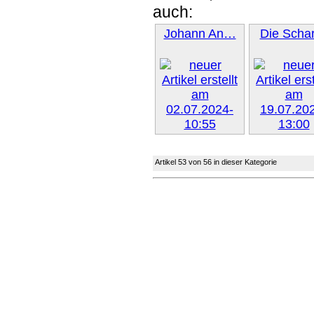
auch:
Johann An…
Die Sch
Weiter »
Weiter 
Artikel 53 von 56 in dieser Kategorie