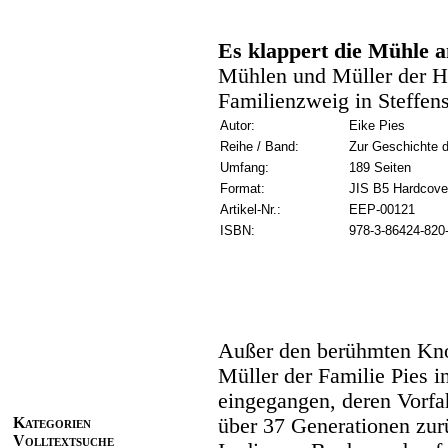
Es klappert die Mühle 
Mühlen und Müller der Hu
Familienzweig in Steffen
Autor:
Eike Pies
Reihe / Band:
Zur Geschichte d
Umfang:
189 Seiten
Format:
JIS B5 Hardcove
Artikel-Nr.:
EEP-00121
ISBN:
978-3-86424-820
Außer den berühmten Knoc
Müller der Familie Pies 
eingegangen, deren Vorf
Kategorien
über 37 Generationen zur
Volltextsuche