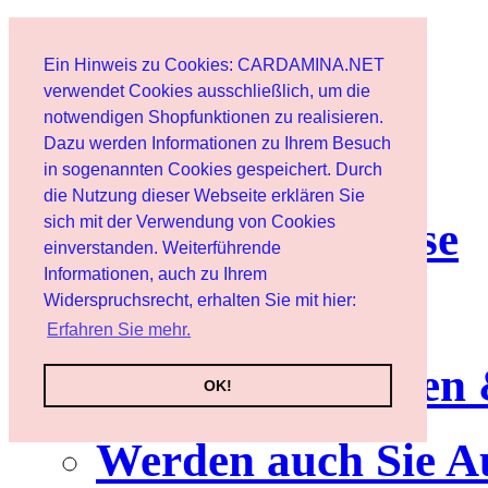
Start
Ein Hinweis zu Cookies: CARDAMINA.NET
Benutzer
verwendet Cookies ausschließlich, um die
notwendigen Shopfunktionen zu realisieren.
Dazu werden Informationen zu Ihrem Besuch
Newsletter
in sogenannten Cookies gespeichert. Durch
die Nutzung dieser Webseite erklären Sie
sich mit der Verwendung von Cookies
Nutzungshinweise
einverstanden. Weiterführende
Informationen, auch zu Ihrem
Service
Widerspruchsrecht, erhalten Sie mit hier:
Erfahren Sie mehr.
Neuerscheinungen
OK!
Werden auch Sie A