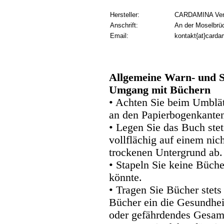
Hersteller:
CARDAMINA Verl
Anschrift:
An der Moselbrü
Email:
kontakt{at}carda
Allgemeine Warn- und S
Umgang mit Büchern
• Achten Sie beim Umblätt
an den Papierbogenkanten
• Legen Sie das Buch stet
vollflächig auf einem nic
trockenen Untergrund ab.
• Stapeln Sie keine Büche
könnte.
• Tragen Sie Bücher stets
Bücher ein die Gesundhei
oder gefährdendes Gesam