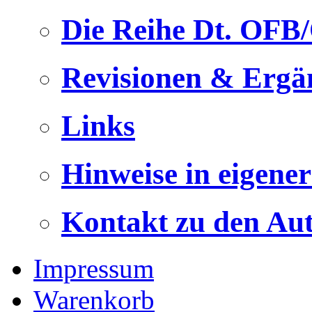
Die Reihe Dt. OFB
Revisionen & Ergä
Links
Hinweise in eigene
Kontakt zu den Au
Impressum
Warenkorb