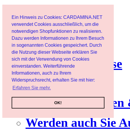
Start
Ein Hinweis zu Cookies: CARDAMINA.NET
Benutzer
verwendet Cookies ausschließlich, um die
notwendigen Shopfunktionen zu realisieren.
Dazu werden Informationen zu Ihrem Besuch
Newsletter
in sogenannten Cookies gespeichert. Durch
die Nutzung dieser Webseite erklären Sie
sich mit der Verwendung von Cookies
Nutzungshinweise
einverstanden. Weiterführende
Informationen, auch zu Ihrem
Service
Widerspruchsrecht, erhalten Sie mit hier:
Erfahren Sie mehr.
Neuerscheinungen
OK!
Werden auch Sie A