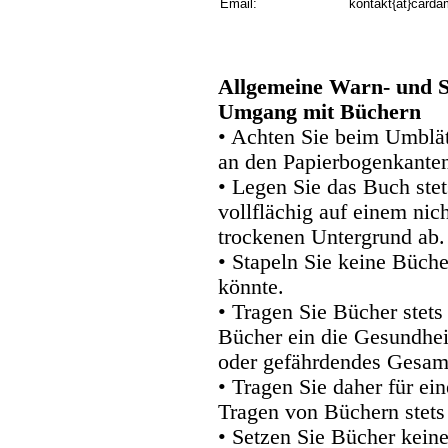
Email:
kontakt{at}carda
Allgemeine Warn- und S
Umgang mit Büchern
• Achten Sie beim Umblätt
an den Papierbogenkanten
• Legen Sie das Buch stet
vollflächig auf einem nic
trockenen Untergrund ab.
• Stapeln Sie keine Büche
könnte.
• Tragen Sie Bücher stets
Bücher ein die Gesundhei
oder gefährdendes Gesam
• Tragen Sie daher für e
Tragen von Büchern stets
• Setzen Sie Bücher kein