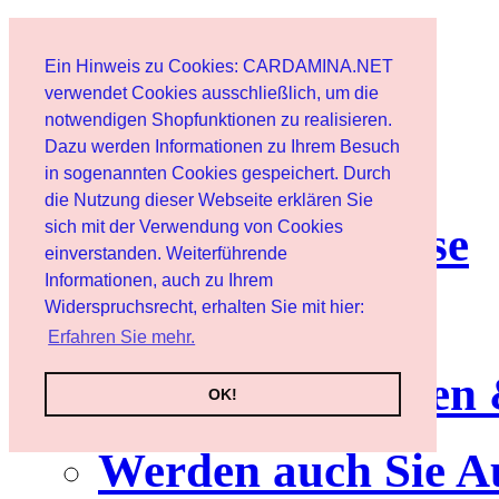
Start
Ein Hinweis zu Cookies: CARDAMINA.NET
Benutzer
verwendet Cookies ausschließlich, um die
notwendigen Shopfunktionen zu realisieren.
Dazu werden Informationen zu Ihrem Besuch
Newsletter
in sogenannten Cookies gespeichert. Durch
die Nutzung dieser Webseite erklären Sie
sich mit der Verwendung von Cookies
Nutzungshinweise
einverstanden. Weiterführende
Informationen, auch zu Ihrem
Service
Widerspruchsrecht, erhalten Sie mit hier:
Erfahren Sie mehr.
Neuerscheinungen
OK!
Werden auch Sie A