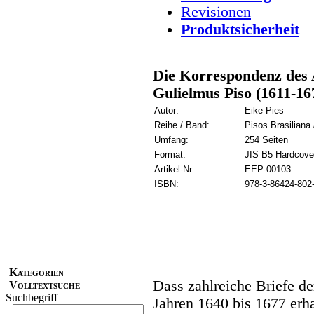
Revisionen
Produktsicherheit
Die Korrespondenz des A
Gulielmus Piso (1611-167
Autor:
Eike Pies
Reihe / Band:
Pisos Brasiliana 
Umfang:
254 Seiten
Format:
JIS B5 Hardcove
Artikel-Nr.:
EEP-00103
ISBN:
978-3-86424-802
Kategorien
Dass zahlreiche Briefe d
Volltextsuche
Suchbegriff
Jahren 1640 bis 1677 erha