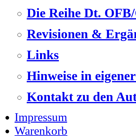
Die Reihe Dt. OFB
Revisionen & Ergä
Links
Hinweise in eigene
Kontakt zu den Au
Impressum
Warenkorb