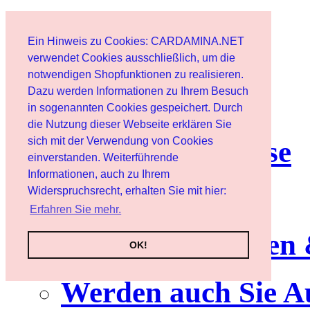
Home page
Ein Hinweis zu Cookies: CARDAMINA.NET
User
verwendet Cookies ausschließlich, um die
notwendigen Shopfunktionen zu realisieren.
Dazu werden Informationen zu Ihrem Besuch
Newsletter
in sogenannten Cookies gespeichert. Durch
die Nutzung dieser Webseite erklären Sie
sich mit der Verwendung von Cookies
Nutzungshinweise
einverstanden. Weiterführende
Informationen, auch zu Ihrem
Service
Widerspruchsrecht, erhalten Sie mit hier:
Erfahren Sie mehr.
Neuerscheinungen
OK!
Werden auch Sie A