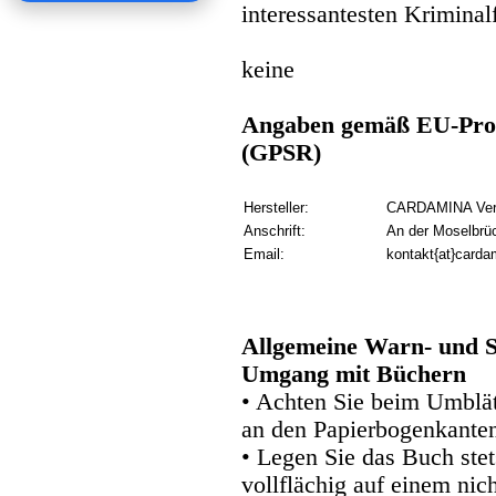
interessantesten Kriminal
keine
Angaben gemäß EU-Prod
(GPSR)
Hersteller:
CARDAMINA Verl
Anschrift:
An der Moselbrü
Email:
kontakt{at}carda
Allgemeine Warn- und S
Umgang mit Büchern
• Achten Sie beim Umblätt
an den Papierbogenkanten
• Legen Sie das Buch stet
vollflächig auf einem nic