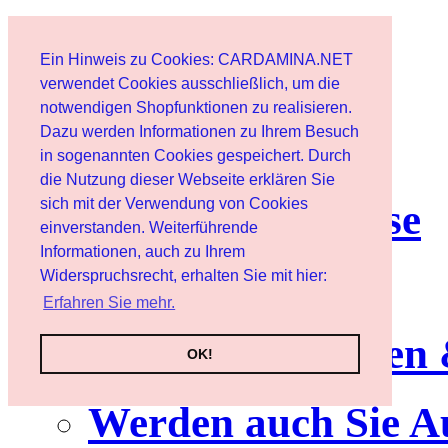
Start
Ein Hinweis zu Cookies: CARDAMINA.NET
Benutzer
verwendet Cookies ausschließlich, um die
notwendigen Shopfunktionen zu realisieren.
Dazu werden Informationen zu Ihrem Besuch
Newsletter
in sogenannten Cookies gespeichert. Durch
die Nutzung dieser Webseite erklären Sie
sich mit der Verwendung von Cookies
Nutzungshinweise
einverstanden. Weiterführende
Informationen, auch zu Ihrem
Service
Widerspruchsrecht, erhalten Sie mit hier:
Erfahren Sie mehr.
Neuerscheinungen
OK!
Werden auch Sie A