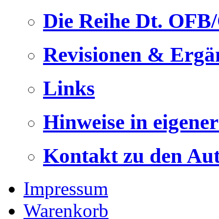
Die Reihe Dt. OFB
Revisionen & Ergä
Links
Hinweise in eigene
Kontakt zu den Au
Impressum
Warenkorb