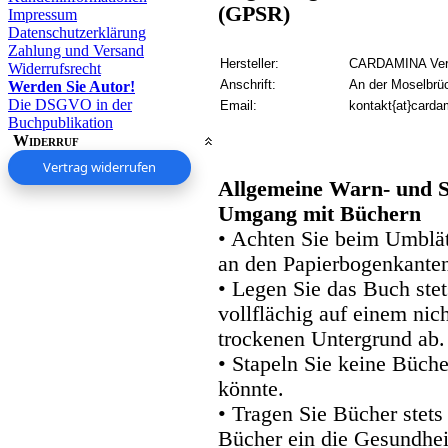
(GPSR)
Impressum
Datenschutzerklärung
Zahlung und Versand
Hersteller:
CARDAMINA Verl
Widerrufsrecht
Anschrift:
An der Moselbrü
Werden Sie Autor!
Die DSGVO in der
Email:
kontakt{at}carda
Buchpublikation
Widerruf
Vertrag widerrufen
Allgemeine Warn- und S
Umgang mit Büchern
• Achten Sie beim Umblätt
an den Papierbogenkanten
• Legen Sie das Buch stet
vollflächig auf einem nic
trockenen Untergrund ab.
• Stapeln Sie keine Büche
könnte.
• Tragen Sie Bücher stets
Bücher ein die Gesundhei