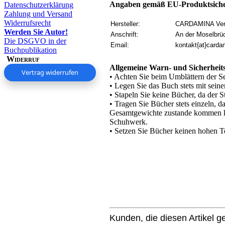
Angaben gemäß EU-Produktsiche
Datenschutzerklärung
Zahlung und Versand
Widerrufsrecht
Hersteller:
CARDAMINA Verl
Werden Sie Autor!
Anschrift:
An der Moselbrü
Die DSGVO in der
Email:
kontakt{at}carda
Buchpublikation
Widerruf
Allgemeine Warn- und Sicherhei
Vertrag widerrufen
• Achten Sie beim Umblättern der Se
• Legen Sie das Buch stets mit seine
• Stapeln Sie keine Bücher, da der S
• Tragen Sie Bücher stets einzeln, 
Gesamtgewichte zustande kommen kan
Schuhwerk.
• Setzen Sie Bücher keinen hohen T
Kunden, die diesen Artikel g