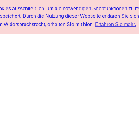
s ausschließlich, um die notwendigen Shopfunktionen zu re
peichert. Durch die Nutzung dieser Webseite erklären Sie sic
 Widerspruchsrecht, erhalten Sie mit hier:
Erfahren Sie mehr.