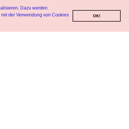
alisieren. Dazu werden
h mit der Verwendung von Cookies
OK!