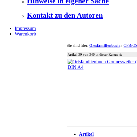
Hinweise in eigener Sache
Kontakt zu den Autoren
Impressum
Warenkorb
Sie sind hier:
Ortsfamilienbuch
»
OFB/O
Artikel 30 von 340 in dieser Kategorie
Artikel