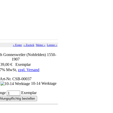
« Erster
« Zurück
Weiter »
Letzter »
ch Gonnesweiler (Nohfelden) 1550-
1907
39,00 € Exemplar
. 7% MwSt,
zzgl. Versand
Art-Nr. CSB-00037
n
10-14 Werktage
nge
Exemplar