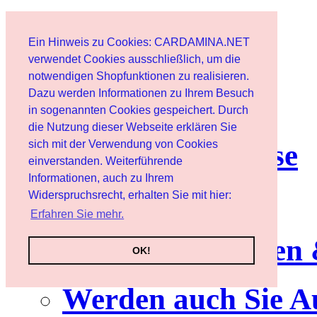
Start
Ein Hinweis zu Cookies: CARDAMINA.NET
Benutzer
verwendet Cookies ausschließlich, um die
notwendigen Shopfunktionen zu realisieren.
Dazu werden Informationen zu Ihrem Besuch
Newsletter
in sogenannten Cookies gespeichert. Durch
die Nutzung dieser Webseite erklären Sie
sich mit der Verwendung von Cookies
Nutzungshinweise
einverstanden. Weiterführende
Informationen, auch zu Ihrem
Service
Widerspruchsrecht, erhalten Sie mit hier:
Erfahren Sie mehr.
Neuerscheinungen
OK!
Werden auch Sie A