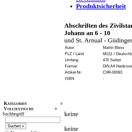
Produktsicherheit
Abschriften des Zivilsta
Johann an 6 - 10
und St. Arnual - Güdingen
Autor:
Martin Bless
PLZ / Land:
66111 / Deutschl
Umfang:
476 Seiten
Format:
DIN A4 Hardcove
Artikel-Nr.:
CHR-00093
ISBN:
-
Kategorien
Volltextsuche
keine
Suchbegriff
keine