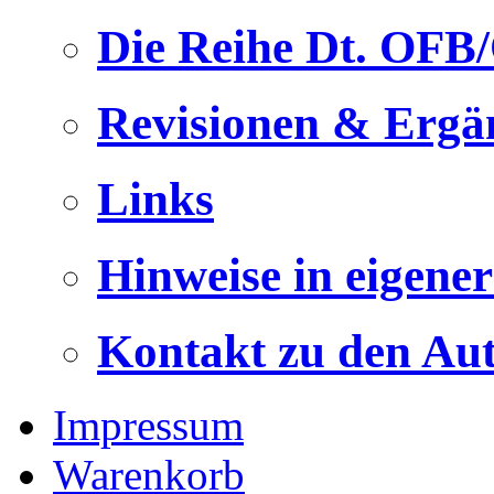
Die Reihe Dt. OFB
Revisionen & Ergä
Links
Hinweise in eigene
Kontakt zu den Au
Impressum
Warenkorb