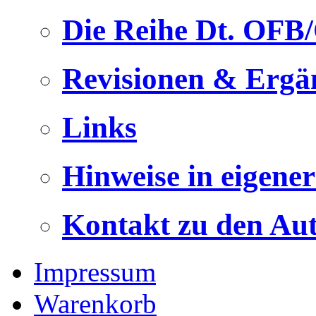
Die Reihe Dt. OFB
Revisionen & Ergä
Links
Hinweise in eigene
Kontakt zu den Au
Impressum
Warenkorb