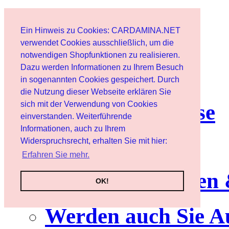
Start
Ein Hinweis zu Cookies: CARDAMINA.NET
Benutzer
verwendet Cookies ausschließlich, um die
notwendigen Shopfunktionen zu realisieren.
Dazu werden Informationen zu Ihrem Besuch
Newsletter
in sogenannten Cookies gespeichert. Durch
die Nutzung dieser Webseite erklären Sie
sich mit der Verwendung von Cookies
Nutzungshinweise
einverstanden. Weiterführende
Informationen, auch zu Ihrem
Service
Widerspruchsrecht, erhalten Sie mit hier:
Erfahren Sie mehr.
Neuerscheinungen
OK!
Werden auch Sie A