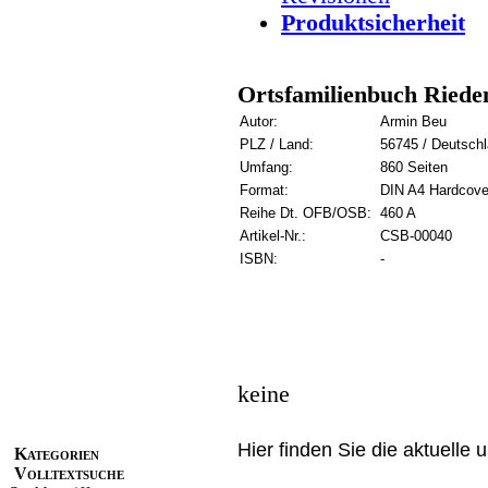
Produktsicherheit
Ortsfamilienbuch Rieden
Autor:
Armin Beu
PLZ / Land:
56745 / Deutsch
Umfang:
860 Seiten
Format:
DIN A4 Hardcove
Reihe Dt. OFB/OSB:
460 A
Artikel-Nr.:
CSB-00040
ISBN:
-
keine
Hier finden Sie die aktuelle 
Kategorien
Volltextsuche