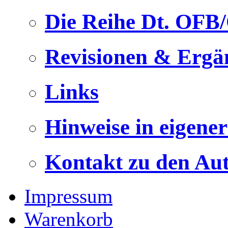
Die Reihe Dt. OFB
Revisionen & Ergä
Links
Hinweise in eigene
Kontakt zu den Au
Impressum
Warenkorb