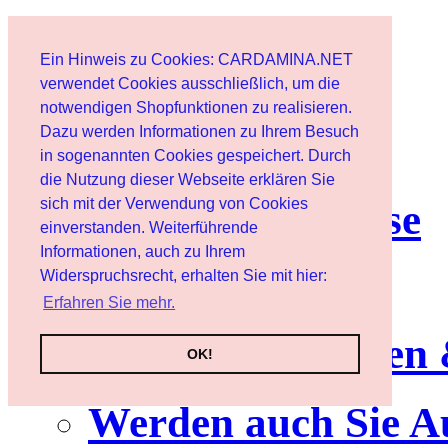
Start
Ein Hinweis zu Cookies: CARDAMINA.NET
Benutzer
verwendet Cookies ausschließlich, um die
notwendigen Shopfunktionen zu realisieren.
Dazu werden Informationen zu Ihrem Besuch
Newsletter
in sogenannten Cookies gespeichert. Durch
die Nutzung dieser Webseite erklären Sie
sich mit der Verwendung von Cookies
Nutzungshinweise
einverstanden. Weiterführende
Informationen, auch zu Ihrem
Service
Widerspruchsrecht, erhalten Sie mit hier:
Erfahren Sie mehr.
Neuerscheinungen
OK!
Werden auch Sie A