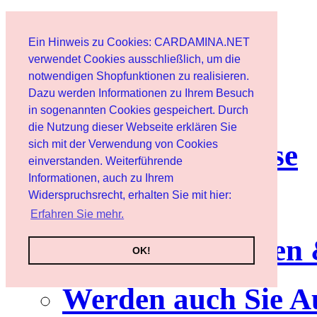
Start
Ein Hinweis zu Cookies: CARDAMINA.NET
Benutzer
verwendet Cookies ausschließlich, um die
notwendigen Shopfunktionen zu realisieren.
Dazu werden Informationen zu Ihrem Besuch
Newsletter
in sogenannten Cookies gespeichert. Durch
die Nutzung dieser Webseite erklären Sie
sich mit der Verwendung von Cookies
Nutzungshinweise
einverstanden. Weiterführende
Informationen, auch zu Ihrem
Service
Widerspruchsrecht, erhalten Sie mit hier:
Erfahren Sie mehr.
Neuerscheinungen
OK!
Werden auch Sie A