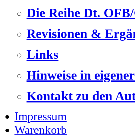
Die Reihe Dt. OFB
Revisionen & Ergä
Links
Hinweise in eigene
Kontakt zu den Au
Impressum
Warenkorb