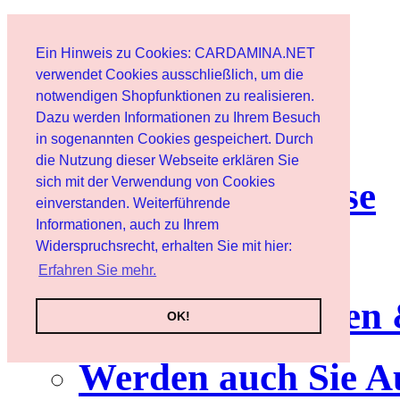
Start
Ein Hinweis zu Cookies: CARDAMINA.NET
Benutzer
verwendet Cookies ausschließlich, um die
notwendigen Shopfunktionen zu realisieren.
Dazu werden Informationen zu Ihrem Besuch
Newsletter
in sogenannten Cookies gespeichert. Durch
die Nutzung dieser Webseite erklären Sie
sich mit der Verwendung von Cookies
Nutzungshinweise
einverstanden. Weiterführende
Informationen, auch zu Ihrem
Service
Widerspruchsrecht, erhalten Sie mit hier:
Erfahren Sie mehr.
Neuerscheinungen
OK!
Werden auch Sie A