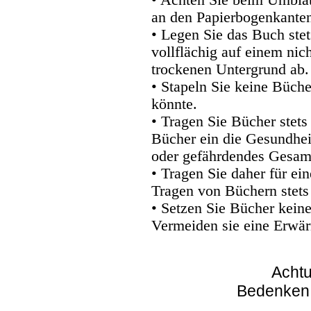
an den Papierbogenkanten
• Legen Sie das Buch stet
vollflächig auf einem nic
trockenen Untergrund ab.
• Stapeln Sie keine Büche
könnte.
• Tragen Sie Bücher stets
Bücher ein die Gesundhei
oder gefährdendes Gesam
• Tragen Sie daher für e
Tragen von Büchern stets
• Setzen Sie Bücher kein
Vermeiden sie eine Erwär
Achtu
Bedenken