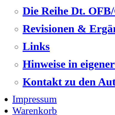
Die Reihe Dt. OFB
Revisionen & Ergä
Links
Hinweise in eigene
Kontakt zu den Au
Impressum
Warenkorb