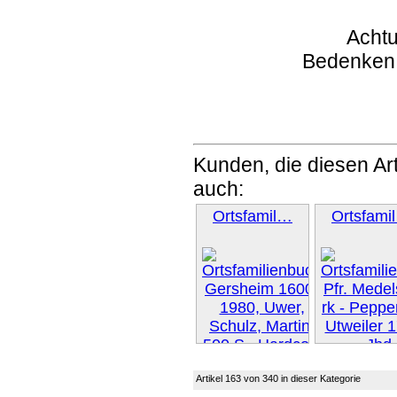
Achtu
Bedenken
Kunden, die diesen Art
auch:
Ortsfamil…
Ortsfami
Weiter 
Artikel 163 von 340 in dieser Kategorie
Weiter »