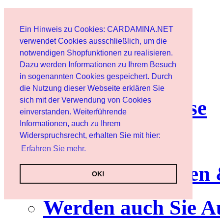
Start
Ein Hinweis zu Cookies: CARDAMINA.NET
Benutzer
verwendet Cookies ausschließlich, um die
notwendigen Shopfunktionen zu realisieren.
Dazu werden Informationen zu Ihrem Besuch
Newsletter
in sogenannten Cookies gespeichert. Durch
die Nutzung dieser Webseite erklären Sie
sich mit der Verwendung von Cookies
Nutzungshinweise
einverstanden. Weiterführende
Informationen, auch zu Ihrem
Service
Widerspruchsrecht, erhalten Sie mit hier:
Erfahren Sie mehr.
Neuerscheinungen
OK!
Werden auch Sie A