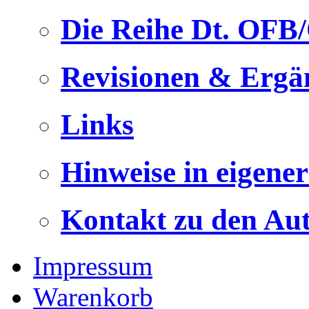
Die Reihe Dt. OFB
Revisionen & Ergä
Links
Hinweise in eigene
Kontakt zu den Au
Impressum
Warenkorb