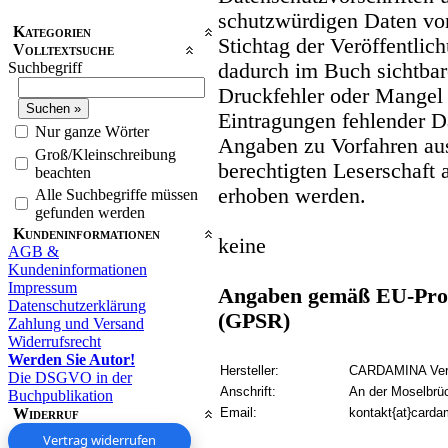
schutzwürdigen Daten vo
Kategorien
Stichtag der Veröffentlic
Volltextsuche
Suchbegriff
dadurch im Buch sichtbar
Druckfehler oder Mangel 
Eintragungen fehlender D
Nur ganze Wörter
Angaben zu Vorfahren aus
Groß/Kleinschreibung
berechtigten Leserschaft 
beachten
erhoben werden.
Alle Suchbegriffe müssen
gefunden werden
Kundeninformationen
keine
AGB &
Kundeninformationen
Impressum
Angaben gemäß EU-Prod
Datenschutzerklärung
(GPSR)
Zahlung und Versand
Widerrufsrecht
Werden Sie Autor!
Hersteller:
CARDAMINA Verl
Die DSGVO in der
Anschrift:
An der Moselbrü
Buchpublikation
Widerruf
Email:
kontakt{at}carda
Vertrag widerrufen