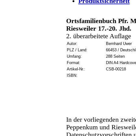
Produktsicherheit
Ortsfamilienbuch Pfr. 
Riesweiler 17.-20. Jhd.
2. überarbeitete Auflage
Autor:
Bernhard Uwer
PLZ / Land:
66453 / Deutsch
Umfang:
288 Seiten
Format:
DIN A4 Hardcove
Artikel-Nr.:
CSB-00218
ISBN:
In der vorliegenden zwei
Peppenkum und Riesweiler
Datenschutzvorschriften 