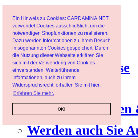
Start
Ein Hinweis zu Cookies: CARDAMINA.NET
Benutzer
verwendet Cookies ausschließlich, um die
notwendigen Shopfunktionen zu realisieren.
Dazu werden Informationen zu Ihrem Besuch
Newsletter
in sogenannten Cookies gespeichert. Durch
die Nutzung dieser Webseite erklären Sie
sich mit der Verwendung von Cookies
Nutzungshinweise
einverstanden. Weiterführende
Informationen, auch zu Ihrem
Service
Widerspruchsrecht, erhalten Sie mit hier:
Erfahren Sie mehr.
Neuerscheinungen
OK!
Werden auch Sie A