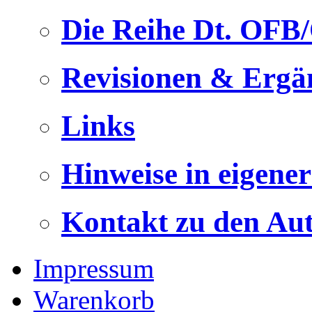
Die Reihe Dt. OFB
Revisionen & Ergä
Links
Hinweise in eigene
Kontakt zu den Au
Impressum
Warenkorb