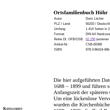
Ortsfamilienbuch Höhr 
Autor:
Doris Löcher
PLZ / Land:
56203 / Deutsch
Umfang:
1.414 Seiten in 
Format:
DIN A4 Hardcove
Reihe Dt. OFB/OSB:
02.230
(externer 
Artikel-Nr.:
CSB-00389
ISBN:
978-3-86424-496
Die hier aufgeführten Da
1688 – 1899 und führen s
Anfangszeit der späteren 
Um eine lückenlose Vervo
wurden die Kirchenbüche
Kategorien