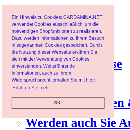
Start
Ein Hinweis zu Cookies: CARDAMINA.NET
Benutzer
verwendet Cookies ausschließlich, um die
notwendigen Shopfunktionen zu realisieren.
Dazu werden Informationen zu Ihrem Besuch
Newsletter
in sogenannten Cookies gespeichert. Durch
die Nutzung dieser Webseite erklären Sie
sich mit der Verwendung von Cookies
Nutzungshinweise
einverstanden. Weiterführende
Informationen, auch zu Ihrem
Service
Widerspruchsrecht, erhalten Sie mit hier:
Erfahren Sie mehr.
Neuerscheinungen
OK!
Werden auch Sie A