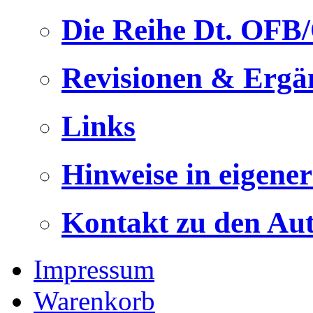
Die Reihe Dt. OFB
Revisionen & Ergä
Links
Hinweise in eigene
Kontakt zu den Au
Impressum
Warenkorb