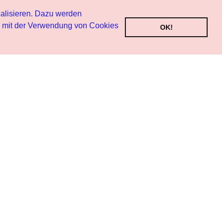
alisieren. Dazu werden
h mit der Verwendung von Cookies
OK!