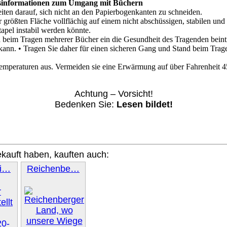
tsinformationen zum Umgang mit Büchern
iten darauf, sich nicht an den Papierbogenkanten zu schneiden.
r größten Fläche vollflächig auf einem nicht abschüssigen, stabilen un
tapel instabil werden könnte.
da beim Tragen mehrerer Bücher ein die Gesundheit des Tragenden bein
n. • Tragen Sie daher für einen sicheren Gang und Stand beim Tragen
emperaturen aus. Vermeiden sie eine Erwärmung auf über Fahrenheit 4
Achtung – Vorsicht!
Bedenken Sie:
Lesen bildet!
ekauft haben, kauften auch:
gi…
Reichenbe…