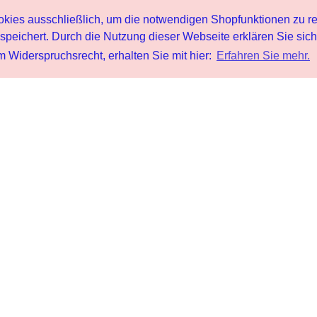
s ausschließlich, um die notwendigen Shopfunktionen zu re
peichert. Durch die Nutzung dieser Webseite erklären Sie sic
 Widerspruchsrecht, erhalten Sie mit hier:
Erfahren Sie mehr.