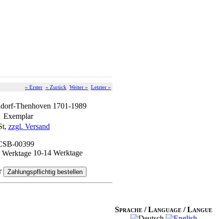
« Erster
« Zurück
Weiter »
Letzter »
ndorf-Thenhoven 1701-1989
 Exemplar
St,
zzgl. Versand
 CSB-00399
10-14 Werktage
r
Sprache / Language / Langue