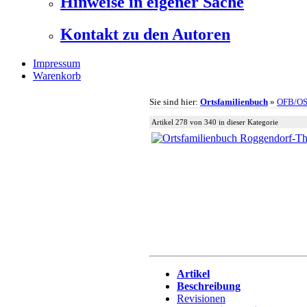
Hinweise in eigener Sache
Kontakt zu den Autoren
Impressum
Warenkorb
Sie sind hier:
Ortsfamilienbuch
»
OFB/O
Artikel 278 von 340 in dieser Kategorie
Artikel
Beschreibung
Revisionen