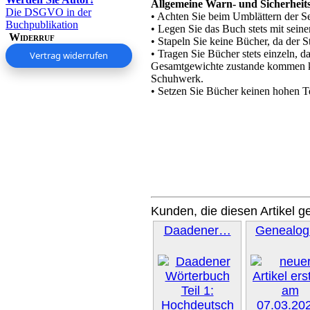
Allgemeine Warn- und Sicherhei
Die DSGVO in der
• Achten Sie beim Umblättern der Se
Buchpublikation
• Legen Sie das Buch stets mit seine
Widerruf
• Stapeln Sie keine Bücher, da der S
• Tragen Sie Bücher stets einzeln, 
Vertrag widerrufen
Gesamtgewichte zustande kommen kan
Schuhwerk.
• Setzen Sie Bücher keinen hohen T
Kunden, die diesen Artikel g
Daadener…
Genealo