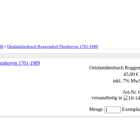
SB
»
Ortsfamilienbuch Roggendorf-Thenhoven 1701-1989
Ortsfamilienbuch Rogge
45,00 €
inkl. 7% Mw
Art-Nr.
versandfertig in
Menge
Exempla