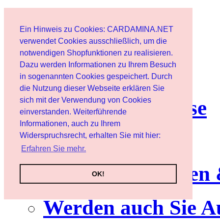
Start
Ein Hinweis zu Cookies: CARDAMINA.NET
Benutzer
verwendet Cookies ausschließlich, um die
notwendigen Shopfunktionen zu realisieren.
Dazu werden Informationen zu Ihrem Besuch
Newsletter
in sogenannten Cookies gespeichert. Durch
die Nutzung dieser Webseite erklären Sie
sich mit der Verwendung von Cookies
Nutzungshinweise
einverstanden. Weiterführende
Informationen, auch zu Ihrem
Service
Widerspruchsrecht, erhalten Sie mit hier:
Erfahren Sie mehr.
Neuerscheinungen
OK!
Werden auch Sie A