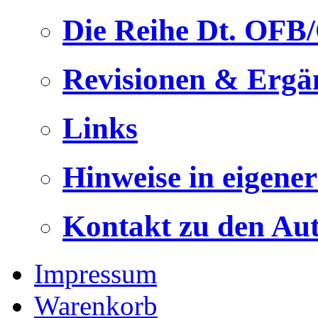
Die Reihe Dt. OFB
Revisionen & Ergä
Links
Hinweise in eigene
Kontakt zu den Au
Impressum
Warenkorb