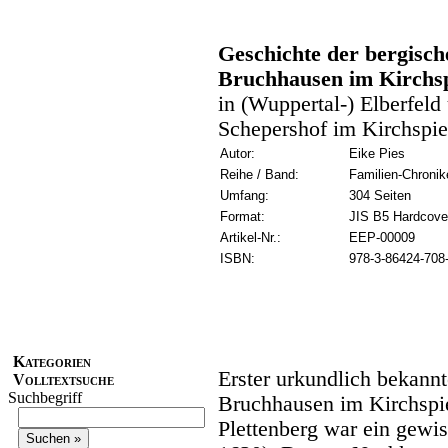
Geschichte der bergisc
Bruchhausen im Kirchsp
in (Wuppertal-) Elberfel
Schepershof im Kirchspi
Autor:
Eike Pies
Reihe / Band:
Familien-Chronik
Umfang:
304 Seiten
Format:
JIS B5 Hardcove
Artikel-Nr.:
EEP-00009
ISBN:
978-3-86424-708
Kategorien
Erster urkundlich bekannt
Volltextsuche
Suchbegriff
Bruchhausen im Kirchspi
Plettenberg war ein gewi