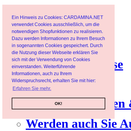
Start
Ein Hinweis zu Cookies: CARDAMINA.NET
Benutzer
verwendet Cookies ausschließlich, um die
notwendigen Shopfunktionen zu realisieren.
Dazu werden Informationen zu Ihrem Besuch
Newsletter
in sogenannten Cookies gespeichert. Durch
die Nutzung dieser Webseite erklären Sie
sich mit der Verwendung von Cookies
Nutzungshinweise
einverstanden. Weiterführende
Informationen, auch zu Ihrem
Service
Widerspruchsrecht, erhalten Sie mit hier:
Erfahren Sie mehr.
Neuerscheinungen
OK!
Werden auch Sie A