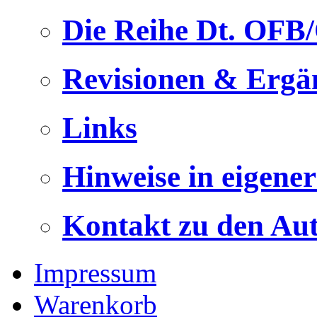
Die Reihe Dt. OFB
Revisionen & Ergä
Links
Hinweise in eigene
Kontakt zu den Au
Impressum
Warenkorb