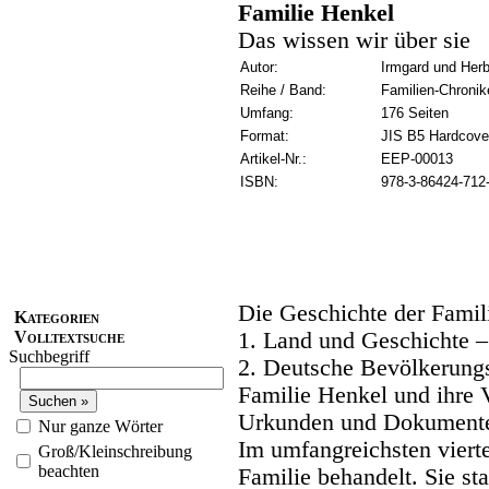
Familie Henkel
Das wissen wir über sie
Autor:
Irmgard und Herb
Reihe / Band:
Familien-Chronik
Umfang:
176 Seiten
Format:
JIS B5 Hardcove
Artikel-Nr.:
EEP-00013
ISBN:
978-3-86424-712
Die Geschichte der Famili
Kategorien
Volltextsuche
1. Land und Geschichte –
Suchbegriff
2. Deutsche Bevölkerungs
Familie Henkel und ihre 
Urkunden und Dokument
Nur ganze Wörter
Im umfangreichsten viert
Groß/Kleinschreibung
beachten
Familie behandelt. Sie 