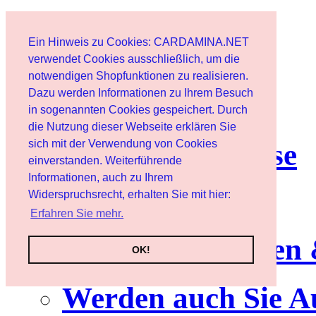
Start
Ein Hinweis zu Cookies: CARDAMINA.NET
Benutzer
verwendet Cookies ausschließlich, um die
notwendigen Shopfunktionen zu realisieren.
Dazu werden Informationen zu Ihrem Besuch
Newsletter
in sogenannten Cookies gespeichert. Durch
die Nutzung dieser Webseite erklären Sie
sich mit der Verwendung von Cookies
Nutzungshinweise
einverstanden. Weiterführende
Informationen, auch zu Ihrem
Service
Widerspruchsrecht, erhalten Sie mit hier:
Erfahren Sie mehr.
Neuerscheinungen
OK!
Werden auch Sie A