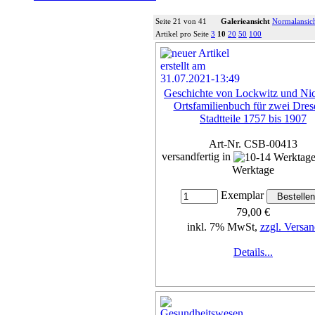
Seite 21 von 41
Galerieansicht
Normalansic
Artikel pro Seite
3
10
20
50
100
Geschichte von Lockwitz und Nic
Ortsfamilienbuch für zwei Dres
Stadtteile 1757 bis 1907
Art-Nr. CSB-00413
versandfertig in
Werktage
Exemplar
79,00 €
inkl. 7% MwSt,
zzgl. Versan
Details...