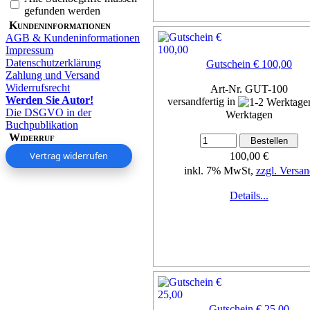
gefunden werden
Kundeninformationen
AGB & Kundeninformationen
Impressum
Datenschutzerklärung
Gutschein € 100,00
Zahlung und Versand
Widerrufsrecht
Art-Nr. GUT-100
Werden Sie Autor!
versandfertig in
Die DSGVO in der
Werktagen
Buchpublikation
Widerruf
Vertrag widerrufen
100,00 €
inkl. 7% MwSt,
zzgl. Versan
Details...
Gutschein € 25,00