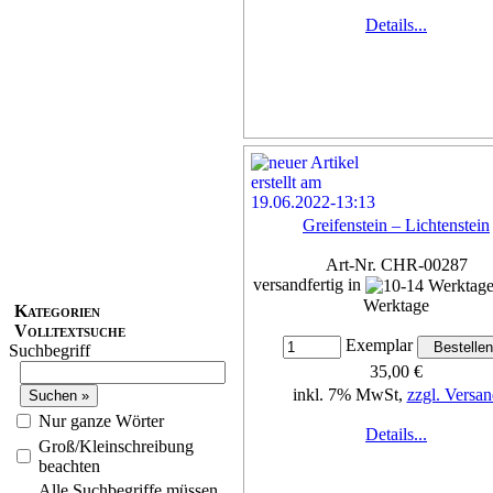
Details...
Greifenstein – Lichtenstein
Art-Nr. CHR-00287
versandfertig in
Werktage
Kategorien
Volltextsuche
Exemplar
Suchbegriff
35,00 €
inkl. 7% MwSt,
zzgl. Versan
Nur ganze Wörter
Details...
Groß/Kleinschreibung
beachten
Alle Suchbegriffe müssen