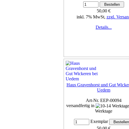
50,00 €
inkl. 7% MwSt,
zzgl. Versan
Details...
Haus Gravenhorst und Gut Wicker
Uedem
Art-Nr. EEP-00094
versandfertig in
Werktage
Exemplar
50,00 €