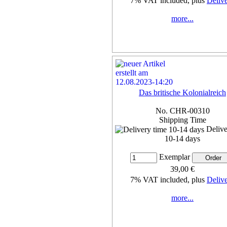
7% VAT included, plus
Deliv
more...
Das britische Kolonialreich
No. CHR-00310
Shipping Time
Delive
10-14 days
Exemplar
39,00 €
7% VAT included, plus
Deliv
more...