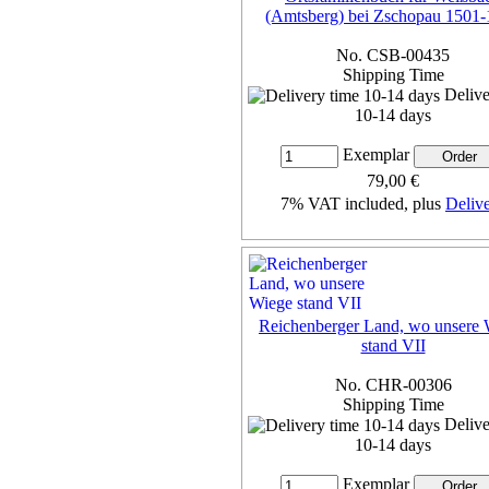
(Amtsberg) bei Zschopau 1501
No. CSB-00435
Shipping Time
Delive
10-14 days
Exemplar
79,00 €
7% VAT included, plus
Deliv
more...
Reichenberger Land, wo unsere 
stand VII
No. CHR-00306
Shipping Time
Delive
10-14 days
Exemplar