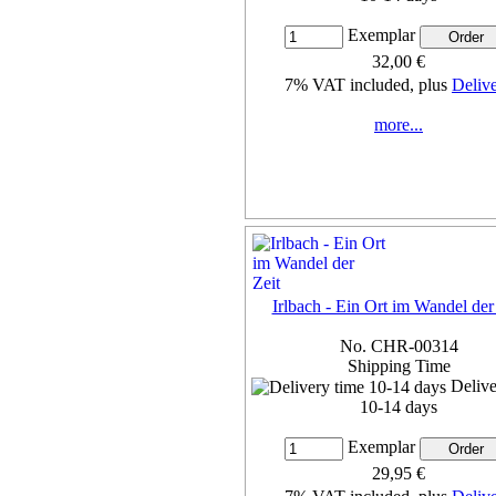
Exemplar
32,00 €
7% VAT included, plus
Deliv
more...
Irlbach - Ein Ort im Wandel der
No. CHR-00314
Shipping Time
Delive
10-14 days
Exemplar
29,95 €