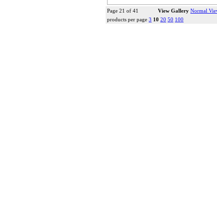
Page 21 of 41
View Gallery
Normal Vi
products per page
3
10
20
50
100