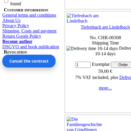
found
Customer information
General terms and conditions
About Us
Privacy Policy
Tiefenbach am Lindelbach
Shipping, Costs and payment
Return Goods Policy
No. CHR-00308
Become author
Shipping Time
DSGVO and book publication
Delive
Revocation
10-14 days
Cancel the contract
Exemplar
59,00 €
7% VAT included, plus
Deliv
more...