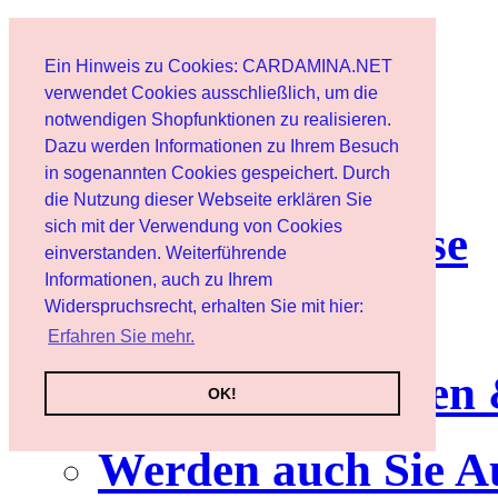
Home page
Ein Hinweis zu Cookies: CARDAMINA.NET
User
verwendet Cookies ausschließlich, um die
notwendigen Shopfunktionen zu realisieren.
Dazu werden Informationen zu Ihrem Besuch
Newsletter
in sogenannten Cookies gespeichert. Durch
die Nutzung dieser Webseite erklären Sie
sich mit der Verwendung von Cookies
Nutzungshinweise
einverstanden. Weiterführende
Informationen, auch zu Ihrem
Service
Widerspruchsrecht, erhalten Sie mit hier:
Erfahren Sie mehr.
Neuerscheinungen
OK!
Werden auch Sie A