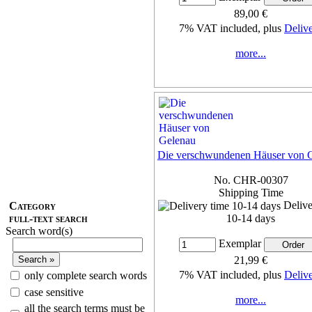
89,00 €
7% VAT included, plus
Deliv
more...
Die verschwundenen Häuser von 
No. CHR-00307
Shipping Time
Delive
Category
full-text search
10-14 days
Search word(s)
Exemplar
21,99 €
7% VAT included, plus
Deliv
only complete search words
case sensitive
more...
all the search terms must be