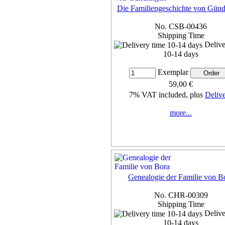
Die Familiengeschichte von Günd
No. CSB-00436
Shipping Time
Delive
10-14 days
Exemplar
59,00 €
7% VAT included, plus
Deliv
more...
Genealogie der Familie von B
No. CHR-00309
Shipping Time
Delive
10-14 days