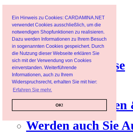
Start
Ein Hinweis zu Cookies: CARDAMINA.NET
Benutzer
verwendet Cookies ausschließlich, um die
notwendigen Shopfunktionen zu realisieren.
Dazu werden Informationen zu Ihrem Besuch
Newsletter
in sogenannten Cookies gespeichert. Durch
die Nutzung dieser Webseite erklären Sie
sich mit der Verwendung von Cookies
Nutzungshinweise
einverstanden. Weiterführende
Informationen, auch zu Ihrem
Service
Widerspruchsrecht, erhalten Sie mit hier:
Erfahren Sie mehr.
Neuerscheinungen
OK!
Werden auch Sie A