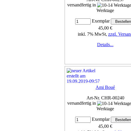
versandfertig in
Werktage
Exemplar
45,00 €
inkl. 7% MwSt,
zzgl. Versan
Details...
Ami Boué
Art-Nr. CHR-00240
versandfertig in
Werktage
Exemplar
45,00 €