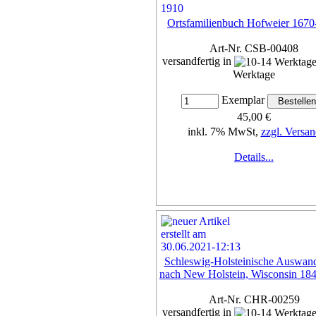
Ortsfamilienbuch Hofweier 1670
Art-Nr. CSB-00408
versandfertig in
Werktage
Exemplar
45,00 €
inkl. 7% MwSt,
zzgl. Versan
Details...
Schleswig-Holsteinische Auswan
nach New Holstein, Wisconsin 18
Art-Nr. CHR-00259
versandfertig in