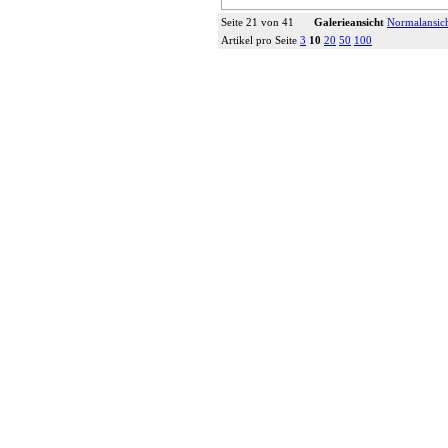
Seite 21 von 41
Galerieansicht
Normalansic
Artikel pro Seite
3
10
20
50
100