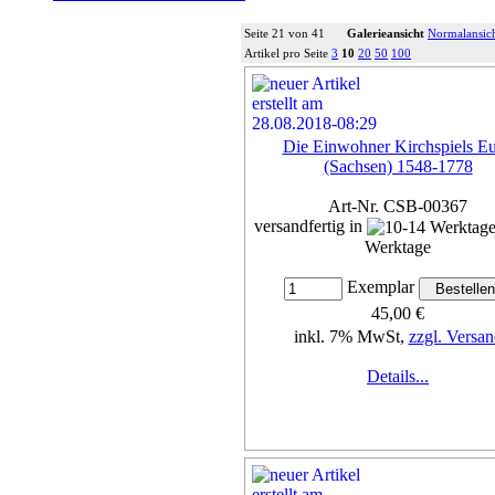
Seite 21 von 41
Galerieansicht
Normalansic
Artikel pro Seite
3
10
20
50
100
Die Einwohner Kirchspiels E
(Sachsen) 1548-1778
Art-Nr. CSB-00367
versandfertig in
Werktage
Exemplar
45,00 €
inkl. 7% MwSt,
zzgl. Versan
Details...