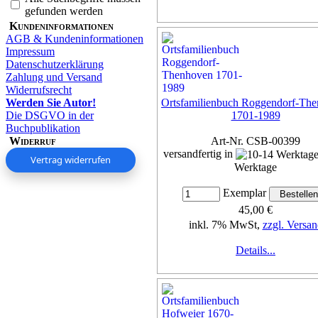
gefunden werden
Kundeninformationen
AGB & Kundeninformationen
Impressum
Datenschutzerklärung
Zahlung und Versand
Widerrufsrecht
Werden Sie Autor!
Ortsfamilienbuch Roggendorf-Th
Die DSGVO in der
1701-1989
Buchpublikation
Widerruf
Art-Nr. CSB-00399
versandfertig in
Vertrag widerrufen
Werktage
Exemplar
45,00 €
inkl. 7% MwSt,
zzgl. Versan
Details...