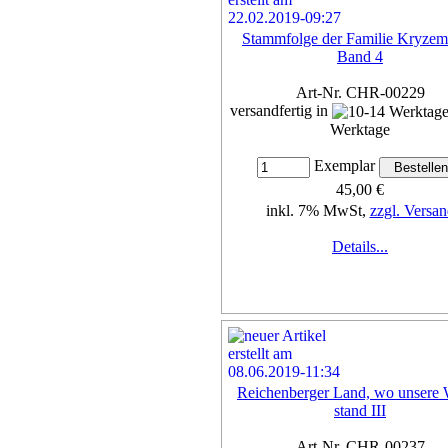
Stammfolge der Familie Kryzem
Band 4
Art-Nr. CHR-00229
versandfertig in
Werktage
Exemplar
45,00 €
inkl. 7% MwSt,
zzgl. Versan
Details...
Reichenberger Land, wo unsere 
stand III
Art-Nr. CHR-00237