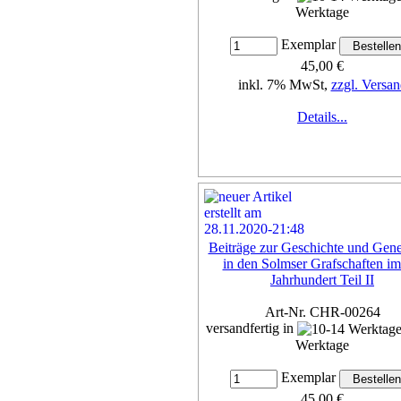
Werktage
Exemplar
45,00 €
inkl. 7% MwSt,
zzgl. Versan
Details...
Beiträge zur Geschichte und Gene
in den Solmser Grafschaften im
Jahrhundert Teil II
Art-Nr. CHR-00264
versandfertig in
Werktage
Exemplar
45,00 €