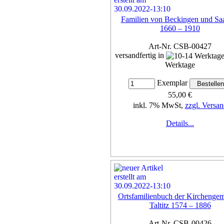
Familien von Beckingen und Saa
1660 – 1910
Art-Nr. CSB-00427
versandfertig in
Werktage
Exemplar
55,00 €
inkl. 7% MwSt,
zzgl. Versan
Details...
Ortsfamilienbuch der Kirchenge
Taltitz 1574 – 1886
Art-Nr. CSB-00426