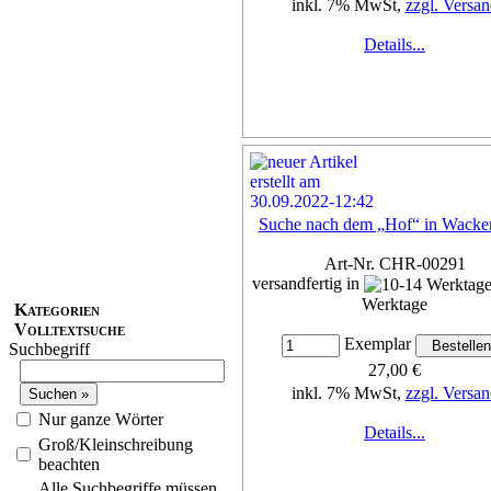
inkl. 7% MwSt,
zzgl. Versan
Details...
Suche nach dem „Hof“ in Wacke
Art-Nr. CHR-00291
versandfertig in
Werktage
Kategorien
Volltextsuche
Exemplar
Suchbegriff
27,00 €
inkl. 7% MwSt,
zzgl. Versan
Nur ganze Wörter
Details...
Groß/Kleinschreibung
beachten
Alle Suchbegriffe müssen