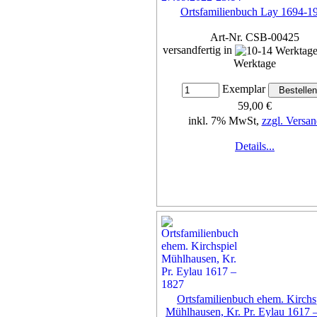
Ortsfamilienbuch Lay 1694-1
Art-Nr. CSB-00425
versandfertig in
Werktage
Exemplar
59,00 €
inkl. 7% MwSt,
zzgl. Versan
Details...
Ortsfamilienbuch ehem. Kirchs
Mühlhausen, Kr. Pr. Eylau 1617 