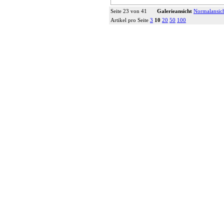
Seite 23 von 41
Galerieansicht
Normalansic
Artikel pro Seite
3
10
20
50
100