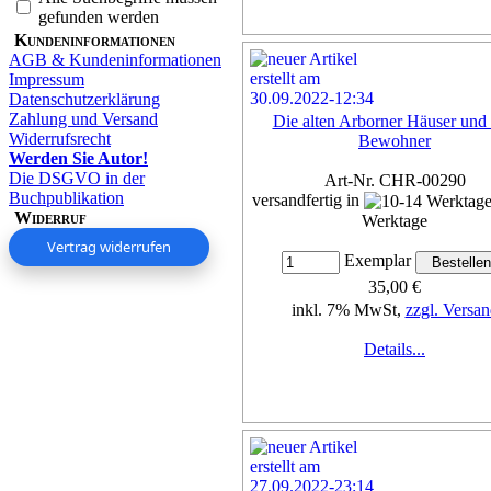
gefunden werden
Kundeninformationen
AGB & Kundeninformationen
Impressum
Datenschutzerklärung
Zahlung und Versand
Die alten Arborner Häuser und 
Widerrufsrecht
Bewohner
Werden Sie Autor!
Die DSGVO in der
Art-Nr. CHR-00290
Buchpublikation
versandfertig in
Widerruf
Werktage
Vertrag widerrufen
Exemplar
35,00 €
inkl. 7% MwSt,
zzgl. Versan
Details...