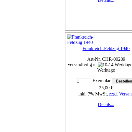
Details...
Frankreich-Feldzug 1940
Art-Nr. CHR-00289
versandfertig in
Werktage
Exemplar
25,00 €
inkl. 7% MwSt,
zzgl. Versan
Details...