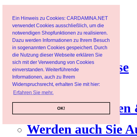
Start
Ein Hinweis zu Cookies: CARDAMINA.NET
Benutzer
verwendet Cookies ausschließlich, um die
notwendigen Shopfunktionen zu realisieren.
Dazu werden Informationen zu Ihrem Besuch
Newsletter
in sogenannten Cookies gespeichert. Durch
die Nutzung dieser Webseite erklären Sie
sich mit der Verwendung von Cookies
Nutzungshinweise
einverstanden. Weiterführende
Informationen, auch zu Ihrem
Service
Widerspruchsrecht, erhalten Sie mit hier:
Erfahren Sie mehr.
Neuerscheinungen
OK!
Werden auch Sie A