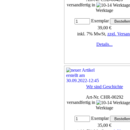
versandfertig in
Werktage
Exemplar
39,00 €
inkl. 7% MwSt,
zzgl. Versan
Details...
Wir sind Geschichte
Art-Nr. CHR-00292
versandfertig in
Werktage
Exemplar
35,00 €