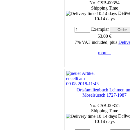
No. CSB-00354
Shipping Time
Delive
10-14 days
Exemplar
53,00 €
7% VAT included, plus
Deliv
more...
Ortsfamilienbuch Lehmen u
Moselsürsch 1727-1987
No. CSB-00355
Shipping Time
Delive
10-14 days