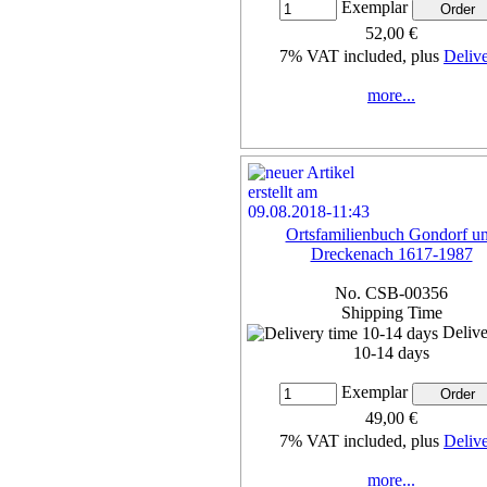
Exemplar
52,00 €
7% VAT included, plus
Deliv
more...
Ortsfamilienbuch Gondorf u
Dreckenach 1617-1987
No. CSB-00356
Shipping Time
Delive
10-14 days
Exemplar
49,00 €
7% VAT included, plus
Deliv
more...