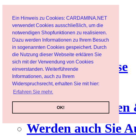
Home page
Ein Hinweis zu Cookies: CARDAMINA.NET
User
verwendet Cookies ausschließlich, um die
notwendigen Shopfunktionen zu realisieren.
Dazu werden Informationen zu Ihrem Besuch
Newsletter
in sogenannten Cookies gespeichert. Durch
die Nutzung dieser Webseite erklären Sie
sich mit der Verwendung von Cookies
Nutzungshinweise
einverstanden. Weiterführende
Informationen, auch zu Ihrem
Service
Widerspruchsrecht, erhalten Sie mit hier:
Erfahren Sie mehr.
Neuerscheinungen
OK!
Werden auch Sie A