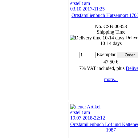
Ortsfamilienbuch Hatzenport 170
No. CSB-00353
Shipping Time
Delive
10-14 days
Exemplar
47,50 €
7% VAT included, plus
Deliv
more...
Ortsfamilienbuch Löf und Kattene
1987