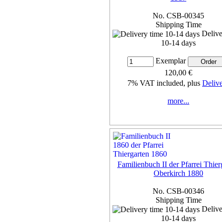
No. CSB-00345
Shipping Time
Delive
10-14 days
Exemplar
120,00 €
7% VAT included, plus
Deliv
more...
Familienbuch II der Pfarrei Thier
Oberkirch 1880
No. CSB-00346
Shipping Time
Delive
10-14 days