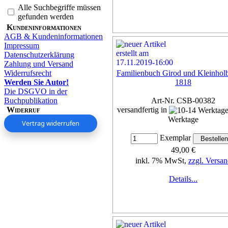
Alle Suchbegriffe müssen
gefunden werden
Kundeninformationen
AGB & Kundeninformationen
Impressum
Datenschutzerklärung
Zahlung und Versand
Widerrufsrecht
Familienbuch Girod und Kleinhol
Werden Sie Autor!
1818
Die DSGVO in der
Buchpublikation
Art-Nr. CSB-00382
Widerruf
versandfertig in
Werktage
Vertrag widerrufen
Exemplar
49,00 €
inkl. 7% MwSt,
zzgl. Versan
Details...