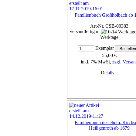
Familienbuch Großholbach ab 
Art-Nr. CSB-00383
versandfertig in
Werktage
Exemplar
55,00 €
inkl. 7% MwSt,
zzgl. Versan
Details...
Familienbuch des ehem. Kirchsp
Heiligenroth ab 1679