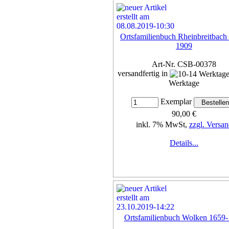
Ortsfamilienbuch Rheinbreitbach
1909
Art-Nr. CSB-00378
versandfertig in
Werktage
Exemplar
90,00 €
inkl. 7% MwSt,
zzgl. Versan
Details...
Ortsfamilienbuch Wolken 1659