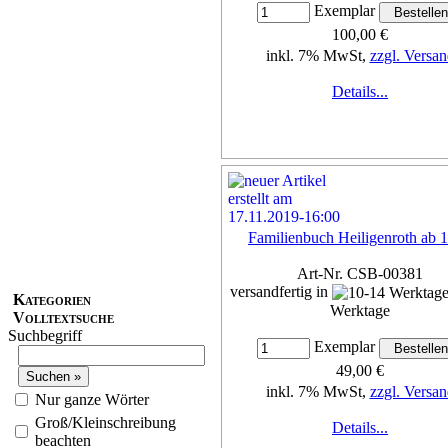
Exemplar
100,00 €
inkl. 7% MwSt,
zzgl. Versan
Details...
Familienbuch Heiligenroth ab 
Art-Nr. CSB-00381
versandfertig in
Kategorien
Werktage
Volltextsuche
Suchbegriff
Exemplar
49,00 €
inkl. 7% MwSt,
zzgl. Versan
Nur ganze Wörter
Groß/Kleinschreibung
Details...
beachten