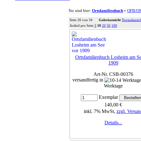
Sie sind hier:
Ortsfamilienbuch
»
OFB/O
Seite 26 von 34
Galerieansicht
Normalansic
Artikel pro Seite
3
10
20
50
100
Ortsfamilienbuch Losheim am Se
1909
Art-Nr. CSB-00376
versandfertig in
Werktage
Exemplar
140,00 €
inkl. 7% MwSt,
zzgl. Versan
Details...