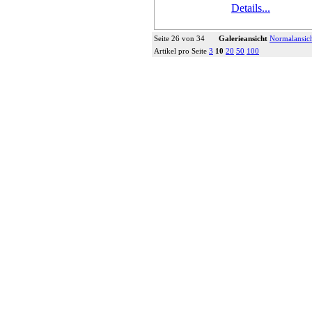
Details...
Seite 26 von 34
Galerieansicht
Normalansic
Artikel pro Seite
3
10
20
50
100