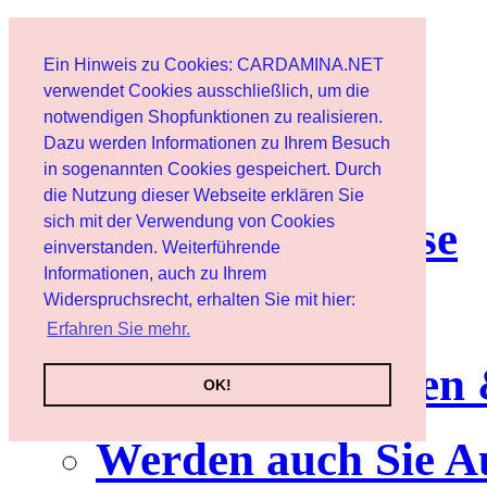
Start
Ein Hinweis zu Cookies: CARDAMINA.NET
Benutzer
verwendet Cookies ausschließlich, um die
notwendigen Shopfunktionen zu realisieren.
Dazu werden Informationen zu Ihrem Besuch
Newsletter
in sogenannten Cookies gespeichert. Durch
die Nutzung dieser Webseite erklären Sie
sich mit der Verwendung von Cookies
Nutzungshinweise
einverstanden. Weiterführende
Informationen, auch zu Ihrem
Service
Widerspruchsrecht, erhalten Sie mit hier:
Erfahren Sie mehr.
Neuerscheinungen
OK!
Werden auch Sie A