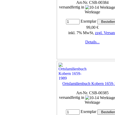
Art-Nr. CSB-00384
versandfertig in
Werktage
Exemplar
99,00 €
inkl. 7% MwSt,
zzgl. Versan
Details...
Ortsfamilienbuch Kobern 1659
Art-Nr. CSB-00385
versandfertig in
Werktage
Exemplar