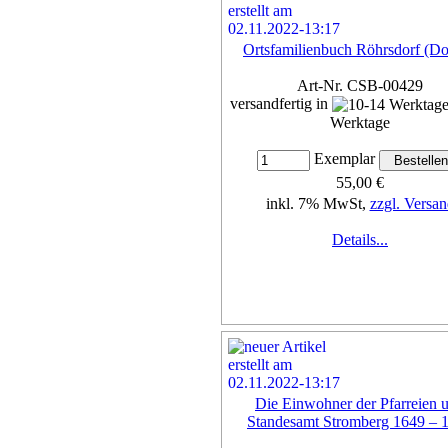
Ortsfamilienbuch Röhrsdorf (D
Art-Nr. CSB-00429
versandfertig in
Werktage
Exemplar
55,00 €
inkl. 7% MwSt,
zzgl. Versan
Details...
Die Einwohner der Pfarreien 
Standesamt Stromberg 1649 – 