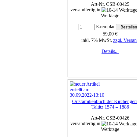
Art-Nr. CSB-00425
versandfertig in
Werktage
Exemplar
59,00 €
inkl. 7% MwSt,
zzgl. Versan
Details...
Ortsfamilienbuch der Kirchenge
Taltitz 1574 – 1886
Art-Nr. CSB-00426
versandfertig in
Werktage