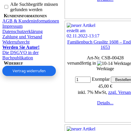
Alle Suchbegriffe müssen
gefunden werden
Kundeninformationen
AGB & Kundeninformationen
Impressum
Datenschutzerklärung
Zahlung und Versand
Widerrufsrecht
Familienbuch Graslitz 1608 – End
Werden Sie Autor!
1653
Die DSGVO in der
Buchpublikation
Art-Nr. CSB-00428
Widerruf
versandfertig in
Werktage
Vertrag widerrufen
Exemplar
45,00 €
inkl. 7% MwSt,
zzgl. Versan
Details...