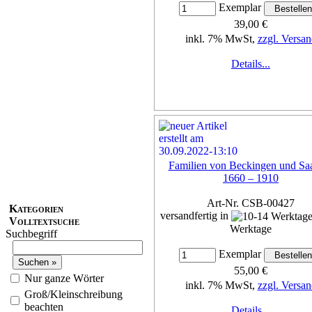
Exemplar
39,00 €
inkl. 7% MwSt,
zzgl. Versan
Details...
Familien von Beckingen und Saa
1660 – 1910
Art-Nr. CSB-00427
Kategorien
versandfertig in
Volltextsuche
Werktage
Suchbegriff
Exemplar
55,00 €
Nur ganze Wörter
inkl. 7% MwSt,
zzgl. Versan
Groß/Kleinschreibung
beachten
Details...