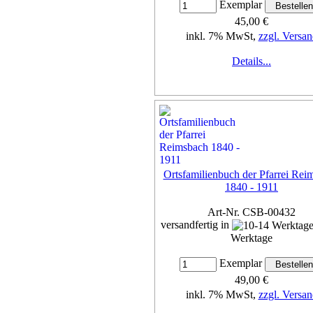
Exemplar
45,00 €
inkl. 7% MwSt,
zzgl. Versan
Details...
Ortsfamilienbuch der Pfarrei Rei
1840 - 1911
Art-Nr. CSB-00432
versandfertig in
Werktage
Exemplar
49,00 €
inkl. 7% MwSt,
zzgl. Versan