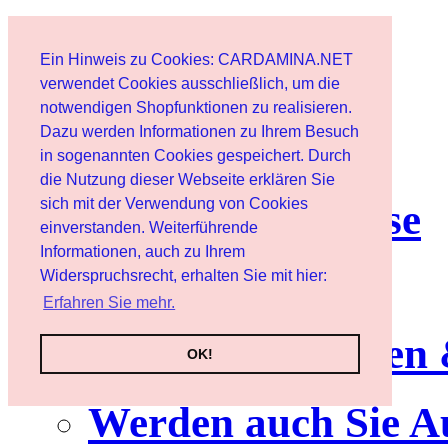
Start
Ein Hinweis zu Cookies: CARDAMINA.NET
Benutzer
verwendet Cookies ausschließlich, um die
notwendigen Shopfunktionen zu realisieren.
Dazu werden Informationen zu Ihrem Besuch
Newsletter
in sogenannten Cookies gespeichert. Durch
die Nutzung dieser Webseite erklären Sie
sich mit der Verwendung von Cookies
Nutzungshinweise
einverstanden. Weiterführende
Informationen, auch zu Ihrem
Service
Widerspruchsrecht, erhalten Sie mit hier:
Erfahren Sie mehr.
Neuerscheinungen
OK!
Werden auch Sie A