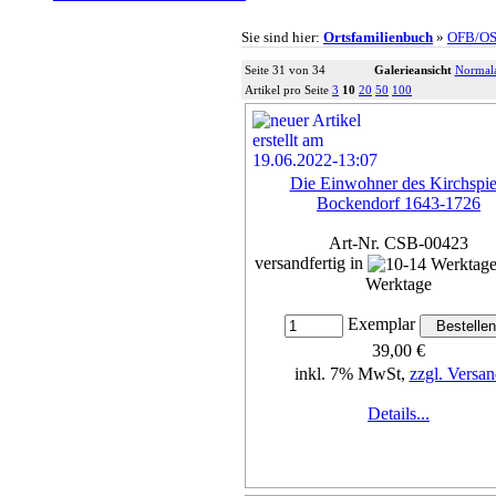
Sie sind hier:
Ortsfamilienbuch
»
OFB/O
Seite 31 von 34
Galerieansicht
Normala
Artikel pro Seite
3
10
20
50
100
Die Einwohner des Kirchspie
Bockendorf 1643-1726
Art-Nr. CSB-00423
versandfertig in
Werktage
Exemplar
39,00 €
inkl. 7% MwSt,
zzgl. Versan
Details...