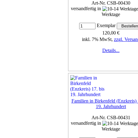
Art-Nr. CSB-00430
versandfertig in
Werktage
Exemplar
120,00 €
inkl. 7% MwSt,
zzgl. Versan
Details...
Familien in Birkenfeld (Enzkreis) 
19. Jahrhundert
Art-Nr. CSB-00431
versandfertig in
Werktage