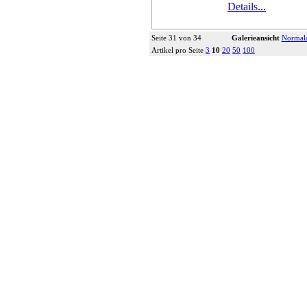
Details...
Seite 31 von 34
Galerieansicht
Normala
Artikel pro Seite
3
10
20
50
100