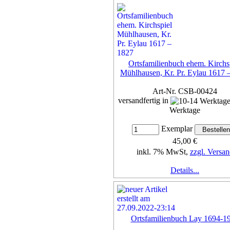
Ortsfamilienbuch ehem. Kirchs
Mühlhausen, Kr. Pr. Eylau 1617 
Art-Nr. CSB-00424
versandfertig in
Werktage
Exemplar
45,00 €
inkl. 7% MwSt,
zzgl. Versan
Details...
Ortsfamilienbuch Lay 1694-1