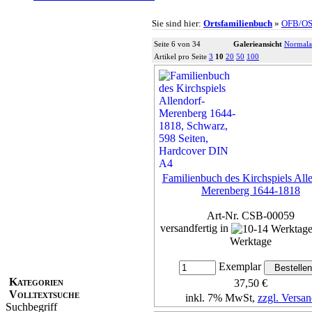
Sie sind hier:
Ortsfamilienbuch
»
OFB/O
Seite 6 von 34
Galerieansicht
Normala
Artikel pro Seite
3
10
20
50
100
Familienbuch des Kirchspiels All
Merenberg 1644-1818
Art-Nr. CSB-00059
versandfertig in
Werktage
Exemplar
Kategorien
37,50 €
Volltextsuche
inkl. 7% MwSt,
zzgl. Versan
Suchbegriff