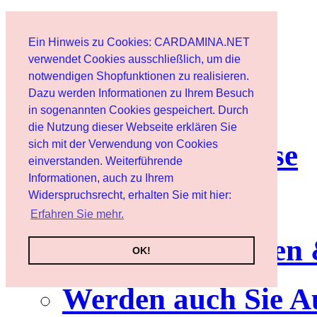
Start
Ein Hinweis zu Cookies: CARDAMINA.NET
Benutzer
verwendet Cookies ausschließlich, um die
notwendigen Shopfunktionen zu realisieren.
Dazu werden Informationen zu Ihrem Besuch
Newsletter
in sogenannten Cookies gespeichert. Durch
die Nutzung dieser Webseite erklären Sie
sich mit der Verwendung von Cookies
Nutzungshinweise
einverstanden. Weiterführende
Informationen, auch zu Ihrem
Service
Widerspruchsrecht, erhalten Sie mit hier:
Erfahren Sie mehr.
Neuerscheinungen
OK!
Werden auch Sie A