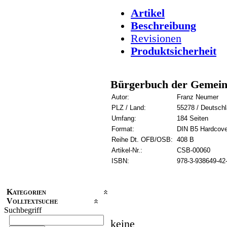
Artikel
Beschreibung
Revisionen
Produktsicherheit
Bürgerbuch der Gemein
Autor:
Franz Neumer
PLZ / Land:
55278 / Deutsch
Umfang:
184 Seiten
Format:
DIN B5 Hardcove
Reihe Dt. OFB/OSB:
408 B
Artikel-Nr.:
CSB-00060
ISBN:
978-3-938649-42
Kategorien
Volltextsuche
Suchbegriff
keine