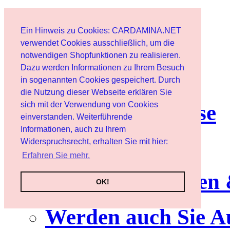
Start
Ein Hinweis zu Cookies: CARDAMINA.NET
Benutzer
verwendet Cookies ausschließlich, um die
notwendigen Shopfunktionen zu realisieren.
Dazu werden Informationen zu Ihrem Besuch
Newsletter
in sogenannten Cookies gespeichert. Durch
die Nutzung dieser Webseite erklären Sie
sich mit der Verwendung von Cookies
Nutzungshinweise
einverstanden. Weiterführende
Informationen, auch zu Ihrem
Service
Widerspruchsrecht, erhalten Sie mit hier:
Erfahren Sie mehr.
Neuerscheinungen
OK!
Werden auch Sie A