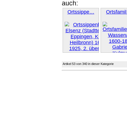
auch:
Ortssippe…
Ortsfami
Artikel 53 von 340 in dieser Kategorie
Weiter »
Weiter 