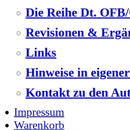
Die Reihe Dt. OFB
Revisionen & Ergä
Links
Hinweise in eigene
Kontakt zu den Au
Impressum
Warenkorb