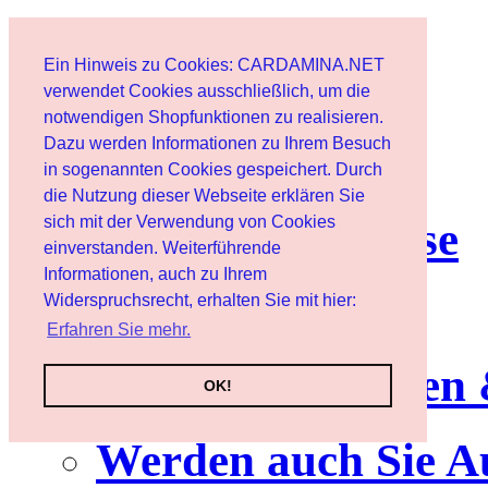
Start
Ein Hinweis zu Cookies: CARDAMINA.NET
Benutzer
verwendet Cookies ausschließlich, um die
notwendigen Shopfunktionen zu realisieren.
Dazu werden Informationen zu Ihrem Besuch
Newsletter
in sogenannten Cookies gespeichert. Durch
die Nutzung dieser Webseite erklären Sie
sich mit der Verwendung von Cookies
Nutzungshinweise
einverstanden. Weiterführende
Informationen, auch zu Ihrem
Service
Widerspruchsrecht, erhalten Sie mit hier:
Erfahren Sie mehr.
Neuerscheinungen
OK!
Werden auch Sie A