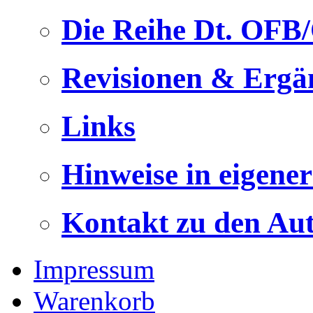
Die Reihe Dt. OFB
Revisionen & Ergä
Links
Hinweise in eigene
Kontakt zu den Au
Impressum
Warenkorb