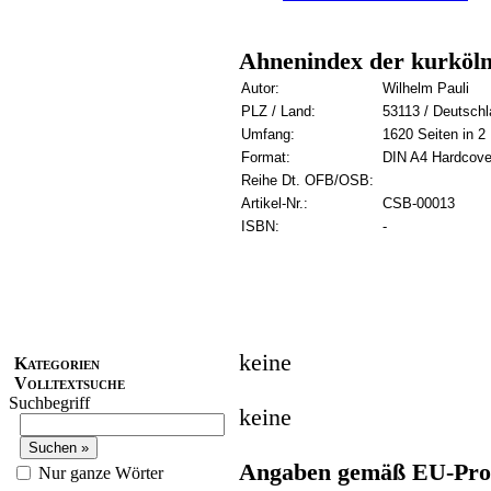
Ahnenindex der kurköln
Autor:
Wilhelm Pauli
PLZ / Land:
53113 / Deutsch
Umfang:
1620 Seiten in 2
Format:
DIN A4 Hardcove
Reihe Dt. OFB/OSB:
Artikel-Nr.:
CSB-00013
ISBN:
-
keine
Kategorien
Volltextsuche
Suchbegriff
keine
Angaben gemäß EU-Prod
Nur ganze Wörter