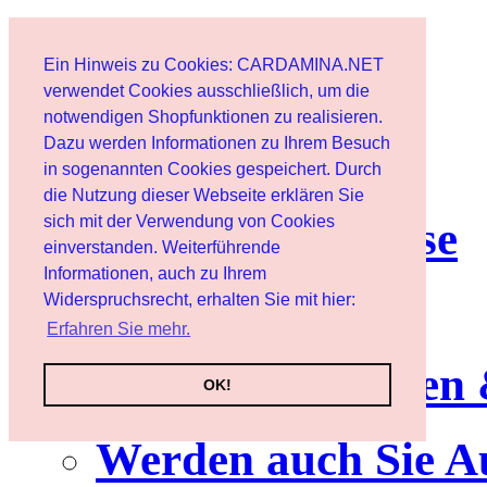
Start
Ein Hinweis zu Cookies: CARDAMINA.NET
Benutzer
verwendet Cookies ausschließlich, um die
notwendigen Shopfunktionen zu realisieren.
Dazu werden Informationen zu Ihrem Besuch
Newsletter
in sogenannten Cookies gespeichert. Durch
die Nutzung dieser Webseite erklären Sie
sich mit der Verwendung von Cookies
Nutzungshinweise
einverstanden. Weiterführende
Informationen, auch zu Ihrem
Service
Widerspruchsrecht, erhalten Sie mit hier:
Erfahren Sie mehr.
Neuerscheinungen
OK!
Werden auch Sie A