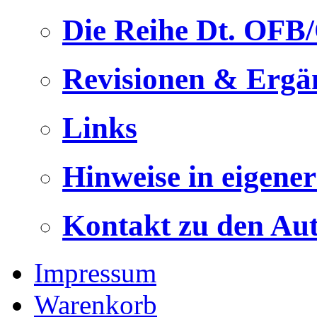
Die Reihe Dt. OFB
Revisionen & Ergä
Links
Hinweise in eigene
Kontakt zu den Au
Impressum
Warenkorb