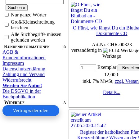
Nur ganze Wörter
Groß/Kleinschreibung
beachten
O Fürst, wie fängst Du ein Blutba
Dokumente CD
Alle Suchbegriffe müssen
gefunden werden
Art-Nr. CHR-00323
Kundeninformationen
versandfertig in
AGB &
Werktage
Kundeninformationen
Impressum
Exemplar
Datenschutzerklärung
Zahlung und Versand
12,00 €
Widerrufsrecht
inkl. 7% MwSt,
zzgl. Versan
Werden Sie Autor!
Die DSGVO in der
Details...
Buchpublikation
Widerruf
Vertrag widerrufen
Register der katholischen Pfar
Kreuzerhöhung Wissen an der 