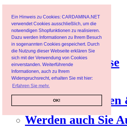
Start
Ein Hinweis zu Cookies: CARDAMINA.NET
Benutzer
verwendet Cookies ausschließlich, um die
notwendigen Shopfunktionen zu realisieren.
Dazu werden Informationen zu Ihrem Besuch
Newsletter
in sogenannten Cookies gespeichert. Durch
die Nutzung dieser Webseite erklären Sie
sich mit der Verwendung von Cookies
Nutzungshinweise
einverstanden. Weiterführende
Informationen, auch zu Ihrem
Service
Widerspruchsrecht, erhalten Sie mit hier:
Erfahren Sie mehr.
Neuerscheinungen
OK!
Werden auch Sie A