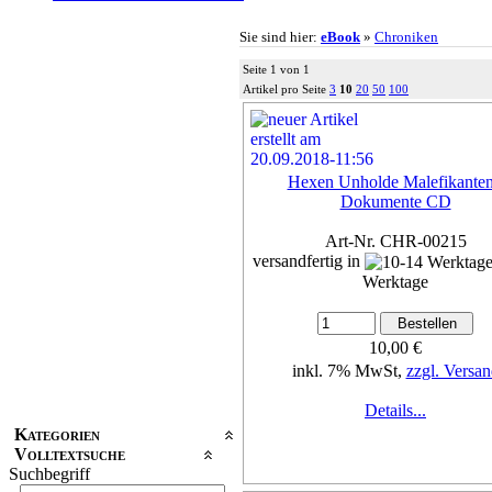
Sie sind hier:
eBook
»
Chroniken
Seite 1 von 1
Artikel pro Seite
3
10
20
50
100
Hexen Unholde Malefikanten
Dokumente CD
Art-Nr. CHR-00215
versandfertig in
Werktage
10,00 €
inkl. 7% MwSt,
zzgl. Versan
Details...
Kategorien
Volltextsuche
Suchbegriff