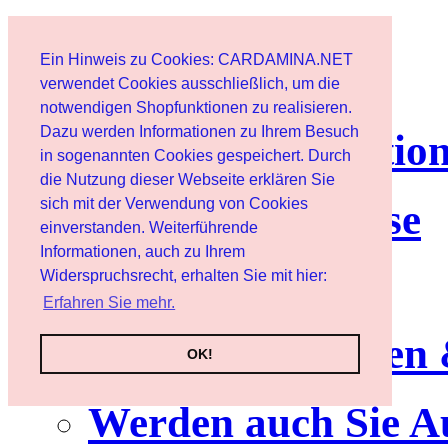
Page d'accueil
Ein Hinweis zu Cookies: CARDAMINA.NET
Client
verwendet Cookies ausschließlich, um die
notwendigen Shopfunktionen zu realisieren.
Dazu werden Informationen zu Ihrem Besuch
lettre d'informatio
in sogenannten Cookies gespeichert. Durch
die Nutzung dieser Webseite erklären Sie
sich mit der Verwendung von Cookies
Nutzungshinweise
einverstanden. Weiterführende
Informationen, auch zu Ihrem
Service
Widerspruchsrecht, erhalten Sie mit hier:
Erfahren Sie mehr.
Neuerscheinungen
OK!
Werden auch Sie A