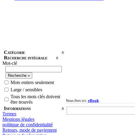
Catégorie
Recherche intégrale
Mot-clé
Mots entiers seulement
Large / sensibles
Tous les mots clés doivent
Vous êtes ici:
eBook
être trouvés
Informations
Termes
Mentions légales
politique de confidentialité
Retours, mode de payiement