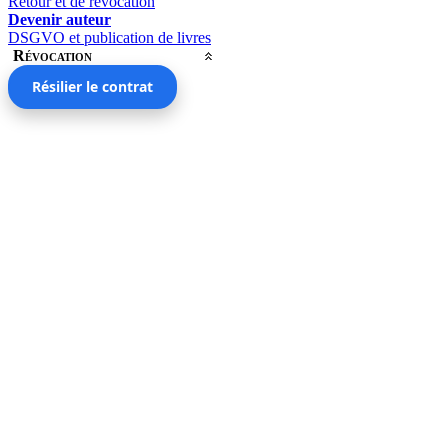
Retour et de révocation
Devenir auteur
DSGVO et publication de livres
Révocation
Résilier le contrat