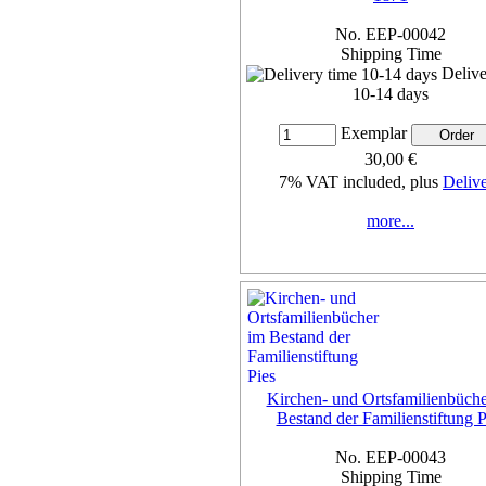
more...
No. EEP-00042
Shipping Time
Delive
10-14 days
Exemplar
30,00 €
7% VAT included, plus
Deliv
more...
Kirchen- und Ortsfamilienbüche
Bestand der Familienstiftung P
No. EEP-00043
Shipping Time