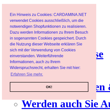
Home page
Ein Hinweis zu Cookies: CARDAMINA.NET
User
verwendet Cookies ausschließlich, um die
notwendigen Shopfunktionen zu realisieren.
Dazu werden Informationen zu Ihrem Besuch
Newsletter
in sogenannten Cookies gespeichert. Durch
die Nutzung dieser Webseite erklären Sie
sich mit der Verwendung von Cookies
Nutzungshinweise
einverstanden. Weiterführende
Informationen, auch zu Ihrem
Service
Widerspruchsrecht, erhalten Sie mit hier:
Erfahren Sie mehr.
Neuerscheinungen
OK!
Werden auch Sie A