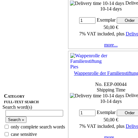
Delive
10-14 days
Exemplar
50,00 €
7% VAT included, plus
Deliv
more...
Wappenrolle der Familienstiftung
No. EEP-00044
Shipping Time
Delive
Category
10-14 days
full-text search
Search word(s)
Exemplar
50,00 €
7% VAT included, plus
Deliv
only complete search words
case sensitive
more...