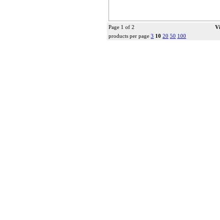
Page 1 of 2
V
products per page
3
10
20
50
100