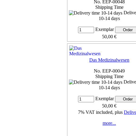
No. EEP-00048
Shipping Time
Delive
10-14 days
Exemplar
50,00 €
7% VAT included, plus
Deliv
more...
Das Medizinalwesen
No. EEP-00049
Shipping Time
Delive
10-14 days
Exemplar
50,00 €
7% VAT included, plus
Deliv
more...