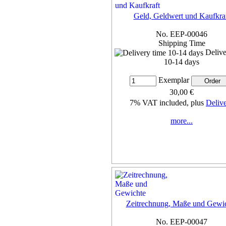
Geld, Geldwert und Kaufkra
No. EEP-00046
Shipping Time
Delive
10-14 days
Exemplar
30,00 €
7% VAT included, plus
Deliv
more...
Zeitrechnung, Maße und Gewi
No. EEP-00047