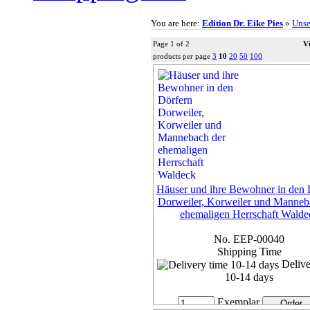
You are here:
Edition Dr. Eike Pies
»
Unse
Page 1 of 2
V
products per page
3
10
20
50
100
Häuser und ihre Bewohner in den 
Dorweiler, Korweiler und Manneb
ehemaligen Herrschaft Walde
No. EEP-00040
Shipping Time
Delive
10-14 days
Exemplar