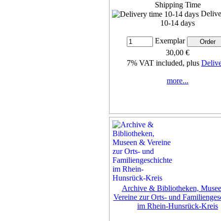
Shipping Time
Delive
10-14 days
Exemplar
30,00 €
7% VAT included, plus
Deliv
more...
Archive & Bibliotheken, Muse
Vereine zur Orts- und Familienges
im Rhein-Hunsrück-Kreis