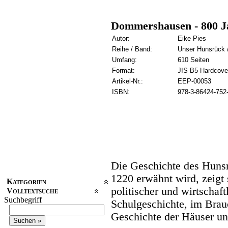
Dommershausen - 800 Ja
Autor:
Eike Pies
Reihe / Band:
Unser Hunsrück /
Umfang:
610 Seiten
Format:
JIS B5 Hardcove
Artikel-Nr.:
EEP-00053
ISBN:
978-3-86424-752
Die Geschichte des Hunsr
1220 erwähnt wird, zeigt s
Kategorien
politischer und wirtschaft
Volltextsuche
Suchbegriff
Schulgeschichte, im Brau
Geschichte der Häuser un