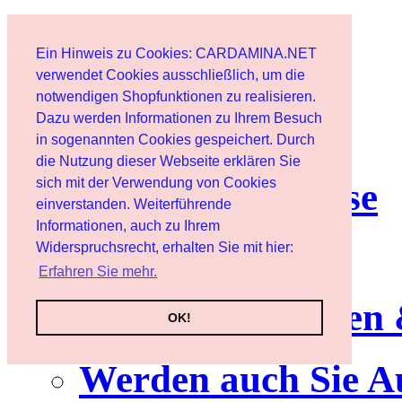
Start
Ein Hinweis zu Cookies: CARDAMINA.NET
Benutzer
verwendet Cookies ausschließlich, um die
notwendigen Shopfunktionen zu realisieren.
Dazu werden Informationen zu Ihrem Besuch
Newsletter
in sogenannten Cookies gespeichert. Durch
die Nutzung dieser Webseite erklären Sie
sich mit der Verwendung von Cookies
Nutzungshinweise
einverstanden. Weiterführende
Informationen, auch zu Ihrem
Service
Widerspruchsrecht, erhalten Sie mit hier:
Erfahren Sie mehr.
Neuerscheinungen
OK!
Werden auch Sie A