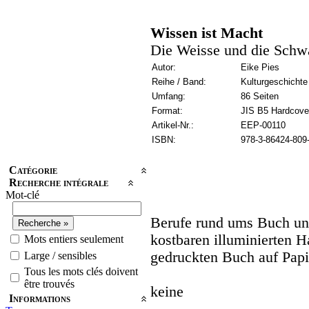
Wissen ist Macht
Die Weisse und die Schw
Autor:
Eike Pies
Reihe / Band:
Kulturgeschichte
Umfang:
86 Seiten
Format:
JIS B5 Hardcove
Artikel-Nr.:
EEP-00110
ISBN:
978-3-86424-809
Catégorie
Recherche intégrale
Mot-clé
Berufe rund ums Buch un
kostbaren illuminierten 
Mots entiers seulement
gedruckten Buch auf Papi
Large / sensibles
Tous les mots clés doivent
être trouvés
keine
Informations