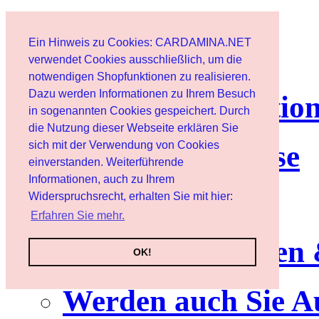
Page d'accueil
Ein Hinweis zu Cookies: CARDAMINA.NET
Client
verwendet Cookies ausschließlich, um die
notwendigen Shopfunktionen zu realisieren.
Dazu werden Informationen zu Ihrem Besuch
lettre d'informatio
in sogenannten Cookies gespeichert. Durch
die Nutzung dieser Webseite erklären Sie
sich mit der Verwendung von Cookies
Nutzungshinweise
einverstanden. Weiterführende
Informationen, auch zu Ihrem
Service
Widerspruchsrecht, erhalten Sie mit hier:
Erfahren Sie mehr.
Neuerscheinungen
OK!
Werden auch Sie A