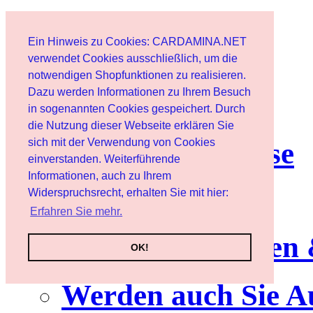
Start
Ein Hinweis zu Cookies: CARDAMINA.NET
Benutzer
verwendet Cookies ausschließlich, um die
notwendigen Shopfunktionen zu realisieren.
Dazu werden Informationen zu Ihrem Besuch
Newsletter
in sogenannten Cookies gespeichert. Durch
die Nutzung dieser Webseite erklären Sie
sich mit der Verwendung von Cookies
Nutzungshinweise
einverstanden. Weiterführende
Informationen, auch zu Ihrem
Service
Widerspruchsrecht, erhalten Sie mit hier:
Erfahren Sie mehr.
Neuerscheinungen
OK!
Werden auch Sie A