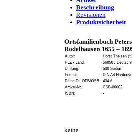
Beschreibung
Revisionen
Produktsicherheit
Ortsfamilienbuch Peters
Rödelhausen 1655 – 189
Autor:
Horst Theisen (†)
PLZ / Land:
56858 / Deutsch
Umfang:
500 Seiten
Format:
DIN A4 Hardcove
Reihe Dt. OFB/OSB:
434 A
Artikel-Nr.:
CSB-00002
ISBN:
-
keine