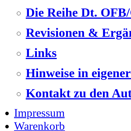
Die Reihe Dt. OFB
Revisionen & Ergä
Links
Hinweise in eigene
Kontakt zu den Au
Impressum
Warenkorb