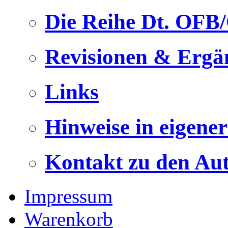
Die Reihe Dt. OFB
Revisionen & Ergä
Links
Hinweise in eigene
Kontakt zu den Au
Impressum
Warenkorb