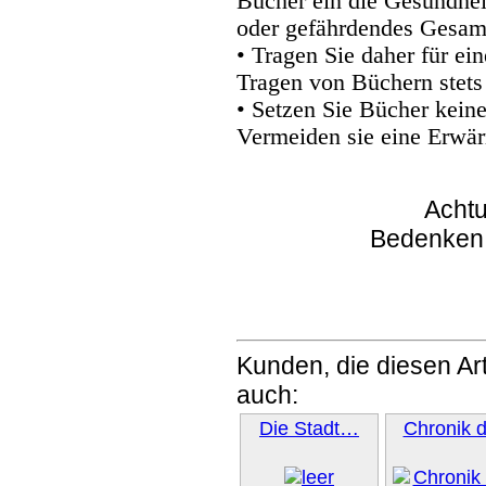
Bücher ein die Gesundhei
oder gefährdendes Gesam
• Tragen Sie daher für e
Tragen von Büchern stets
• Setzen Sie Bücher kein
Vermeiden sie eine Erwär
Achtu
Bedenken
Kunden, die diesen Art
auch:
Die Stadt…
Chronik 