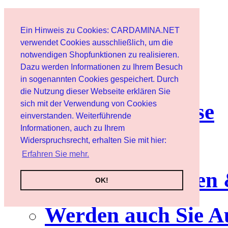
Start
Ein Hinweis zu Cookies: CARDAMINA.NET
Benutzer
verwendet Cookies ausschließlich, um die
notwendigen Shopfunktionen zu realisieren.
Dazu werden Informationen zu Ihrem Besuch
Newsletter
in sogenannten Cookies gespeichert. Durch
die Nutzung dieser Webseite erklären Sie
sich mit der Verwendung von Cookies
Nutzungshinweise
einverstanden. Weiterführende
Informationen, auch zu Ihrem
Service
Widerspruchsrecht, erhalten Sie mit hier:
Erfahren Sie mehr.
Neuerscheinungen
OK!
Werden auch Sie A