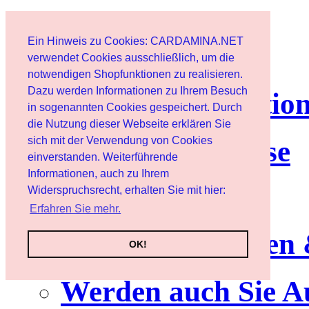
Page d'accueil
Ein Hinweis zu Cookies: CARDAMINA.NET
Client
verwendet Cookies ausschließlich, um die
notwendigen Shopfunktionen zu realisieren.
Dazu werden Informationen zu Ihrem Besuch
lettre d'informatio
in sogenannten Cookies gespeichert. Durch
die Nutzung dieser Webseite erklären Sie
sich mit der Verwendung von Cookies
Nutzungshinweise
einverstanden. Weiterführende
Informationen, auch zu Ihrem
Service
Widerspruchsrecht, erhalten Sie mit hier:
Erfahren Sie mehr.
Neuerscheinungen
OK!
Werden auch Sie A