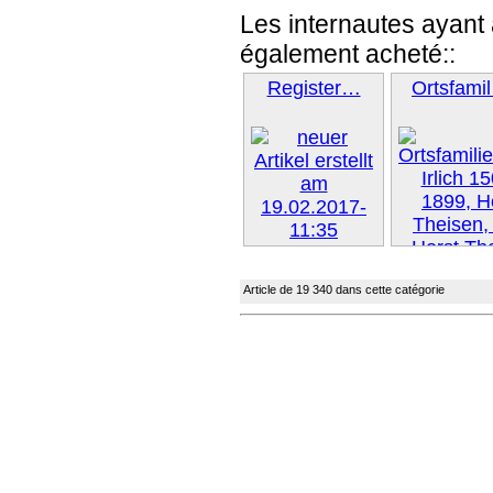
Les internautes ayant 
également acheté::
Register…
Ortsfami
Suivant »
Article de 19 340 dans cette catégorie
Suivant