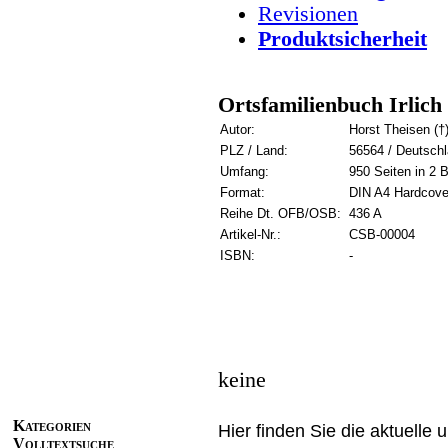
Revisionen
Produktsicherheit
Ortsfamilienbuch Irlich
Autor:
Horst Theisen (†)
PLZ / Land:
56564 / Deutsch
Umfang:
950 Seiten in 2 
Format:
DIN A4 Hardcove
Reihe Dt. OFB/OSB:
436 A
Artikel-Nr.:
CSB-00004
ISBN:
-
keine
Kategorien
Hier finden Sie die aktuelle 
Volltextsuche