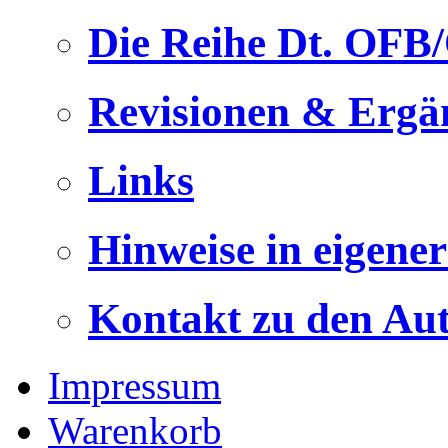
Die Reihe Dt. OFB
Revisionen & Ergä
Links
Hinweise in eigene
Kontakt zu den Au
Impressum
Warenkorb