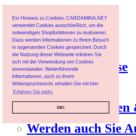
Start
Ein Hinweis zu Cookies: CARDAMINA.NET
Benutzer
verwendet Cookies ausschließlich, um die
notwendigen Shopfunktionen zu realisieren.
Dazu werden Informationen zu Ihrem Besuch
Newsletter
in sogenannten Cookies gespeichert. Durch
die Nutzung dieser Webseite erklären Sie
sich mit der Verwendung von Cookies
Nutzungshinweise
einverstanden. Weiterführende
Informationen, auch zu Ihrem
Service
Widerspruchsrecht, erhalten Sie mit hier:
Erfahren Sie mehr.
Neuerscheinungen
OK!
Werden auch Sie A