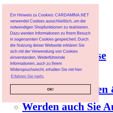
Start
Ein Hinweis zu Cookies: CARDAMINA.NET
Benutzer
verwendet Cookies ausschließlich, um die
notwendigen Shopfunktionen zu realisieren.
Dazu werden Informationen zu Ihrem Besuch
Newsletter
in sogenannten Cookies gespeichert. Durch
die Nutzung dieser Webseite erklären Sie
sich mit der Verwendung von Cookies
Nutzungshinweise
einverstanden. Weiterführende
Informationen, auch zu Ihrem
Service
Widerspruchsrecht, erhalten Sie mit hier:
Erfahren Sie mehr.
Neuerscheinungen
OK!
Werden auch Sie A