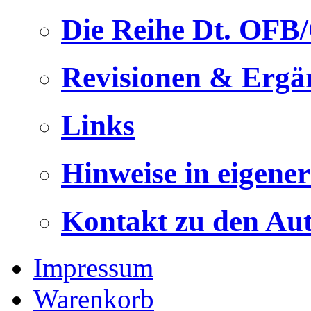
Die Reihe Dt. OFB
Revisionen & Ergä
Links
Hinweise in eigene
Kontakt zu den Au
Impressum
Warenkorb